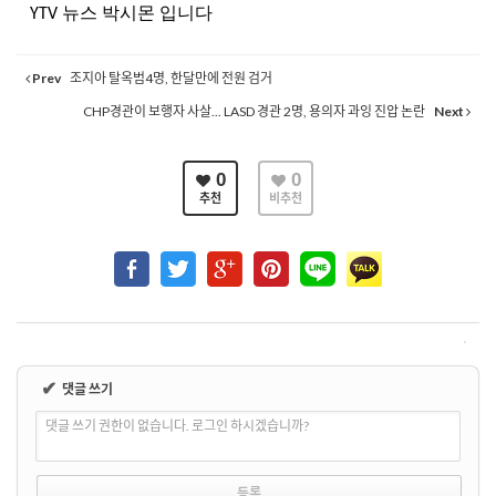
뉴스
박시몬
입니다
YTV
Prev
조지아 탈옥범4명, 한달만에 전원 검거
CHP경관이 보행자 사살... LASD 경관 2명, 용의자 과잉 진압 논란
Next
0
0
추천
비추천
✔
댓글 쓰기
댓글 쓰기 권한이 없습니다. 로그인 하시겠습니까?