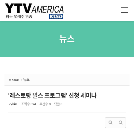
Sketchbook5, 스케치북5
Sketchbook5, 스케치북5
뉴스
Home
뉴스
‘레스토랑 밀스 프로그램’ 신청 세미나
kykim
조회 수
394
추천 수
0
댓글
0