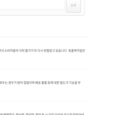
오면서 소비자들의 식탁 물가가 또 다시 위협받고 있습니다 동물복지법은
두는 경우가 많아 집털이와 배송 물품 등에 대한 절도가 기승을 부
모여 면역증강, 항산화, 항비만, 항암 등 22가지 이상의 효능을 만들어낸