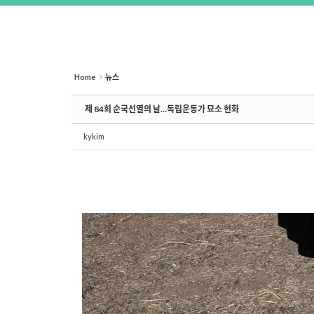
Home
뉴스
제 84회 순국선열의 날…독립운동가 묘소 헌화
kykim