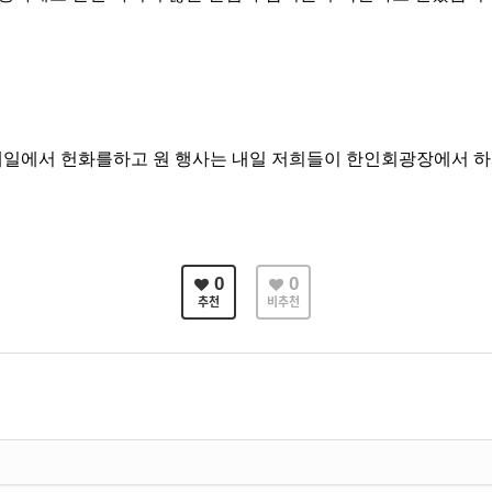
데일에서 헌화를하고 원 행사는 내일 저희들이 한인회광장에서 
0
0
추천
비추천