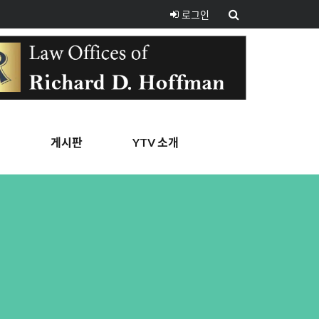
로그인
핑
게시판
YTV 소개