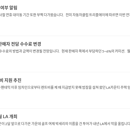
여부 알림
 연휴 대이동 기간 또한 부쩍 다가왔습니다. 전미 자동차클럽 트리플에이에 따르면 이번 연휴 
…판매자 전담 수수료 변경
수료의 방법과 금액이 변경될 전망입니다. 현재 판매자 쪽에서 부담하던 5~6%의 커미션. 
비 지원 추진
 코로나19 팬데믹 이후 임차인으로부터 렌트비를 제 때 지급받지 못해 밤잠을 설쳐 왔던 LA카운티 
월 LA 개최
 2달 앞으로 다가온 가운데 골프 여제 박세리의 이름을 건 투어가 내년 LA에서 막을 올립니다 
.