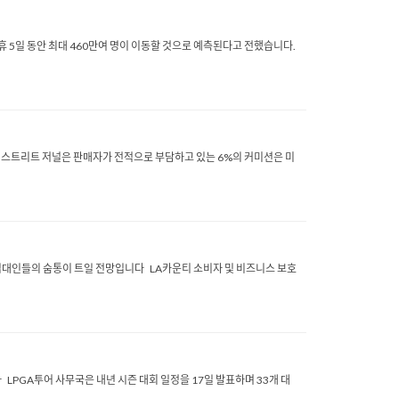
5일 동안 최대 460만여 명이 이동할 것으로 예측된다고 전했습니다.
월스트리트 저널은 판매자가 전적으로 부담하고 있는 6%의 커미션은 미
주택 임대인들의 숨통이 트일 전망입니다 LA카운티 소비자 및 비즈니스 보호
LPGA투어 사무국은 내년 시즌 대회 일정을 17일 발표하며 33개 대