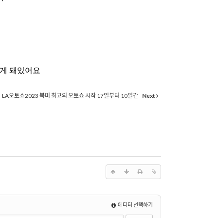
하게 돼있어요
LA오토쇼2023 북미 최고의 오토쇼 시작 17일부터 10일간
Next
에디터 선택하기