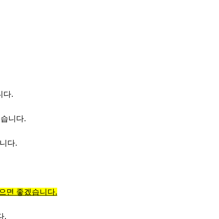
니다
.
렸습니다
.
합니다
.
됐으면 좋겠습니다
.
다
.