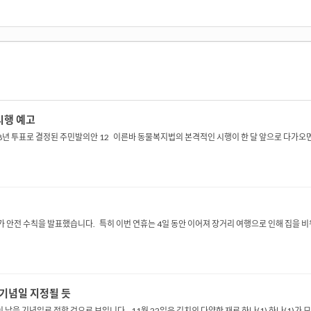
시행 예고
8년 투표로 결정된 주민발의안 12 이른바 동물복지법의 본격적인 시행이 한 달 앞으로 다가
안전 수칙을 발표했습니다. 특히 이번 연휴는 4일 동안 이어져 장거리 여행으로 인해 집을 비워
 기념일 지정될 듯
 날을 기념일로 정할 것으로 보입니다. 11월 22일은 김치의 다양한 재료 하나(1) 하나(1)가 