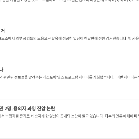
검거
도소에서 외부 공범들의 도움으로 탈옥에 성공한 일당이 한달만에 전원 검거됐습니다 빕 카운티
미나
 관련된 정보들을 알려주는 레스토랑 밀스 프로그램 세미나를 개최했습니다. 이번 세미나는 연방
경관 2명, 용의자 과잉 진압 논란
행자를 총기로 쏴 숨지게 한 영상이 공개돼 논란이 일고 있습니다 다수의 언론 매체에 따르면 