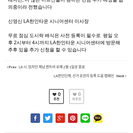
의중이라 전했습니다
신영신
LA
한인타운 시니어센터 이사장
무료 점심 도시락 배식은 사전 등록이 필수로 평일 오
후
2
시부터
4
시까지
LA
한인타운 시니어센터에 방문해
추후 있을 추가 신청을 할 수 있습니다
Prev
LA 시, 임차인 체납 렌트비 유예 2월 1일로 종료
LA한인단체, 선거 유권자 등록 도움 캠페인
Next
0
0
추천
비추천