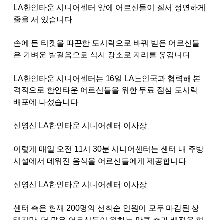
LA
한인타운 시니어센터 앞에 어르신들이 질서 정연하게
줄을 서 있습니다
손에 든 티켓을 따끈한 도시락으로 바꿔 받은 어르신들
은 가벼운 발걸음으로 식사 장소로 자리를 옮깁니다
LA
한인타운 시니어센터는
16
일
LA
노인국과 협력해 본
격적으로 한인타운 어르신들을 위한 무료 점심 도시락
배포에 나섰습니다
신영신
LA
한인타운 시니어센터 이사장
이렇게 매일 오전
11
시
30
분 시니어센터는 센터 내 주방
시설에서 데워진 음식을 어르신들에게 제공합니다
신영신
LA
한인타운 시니어센터 이사장
센터 측은 현재
200
명의 선착순 인원이 모두 마감된 상
태지만
,
더 많은 어르신들이 원하는 만큼 추가 배정을 협