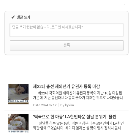
✔
댓글 쓰기
댓글 쓰기 권한이 없습니다. 로그인 하시겠습니까?
제22대 총선 재외선거 유권자 등록 마감
제22대 국회의원 재외선거 유권자 등록이 지난 10일 마감된
가운데, 지난 총선때보다 등록 숫자가 저조한 것으로 나타났습니
다 LA총영사관이 집계한 미 서부지역 등록 유권자 수는 총6,903
Date
2024.02.12
By
kykim
명으로 지난 21대 선거때보다 24.3%나 줄어들었습니다 총...
'떡국으로 한 마음' LA한인타운 설날 분위기 '물씬'
설날을 하루 앞둔 9일, 이른 아침부터 수많은 인파가 LA한인
회관 앞에 모였습니다 해마다 열리는 설 맞이 행사 참석차 올해
도 500여명의 타운 어르신들이 질서 정연하게 줄을 서고 차례를