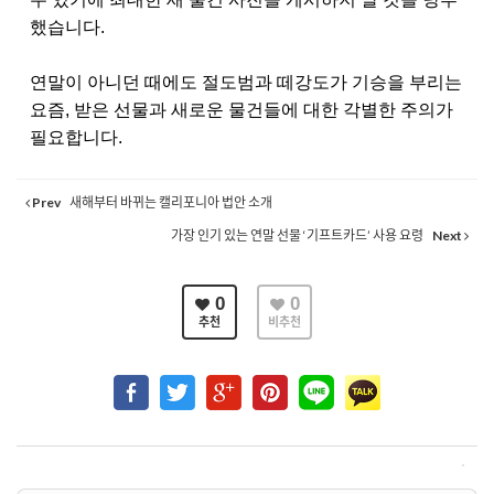
했습니다
.
연말이 아니던 때에도 절도범과 떼강도가 기승을 부리는
요즘
,
받은 선물과 새로운 물건들에 대한 각별한 주의가
필요합니다
.
Prev
새해부터 바뀌는 캘리포니아 법안 소개
가장 인기 있는 연말 선물 ‘기프트카드’ 사용 요령
Next
0
0
추천
비추천