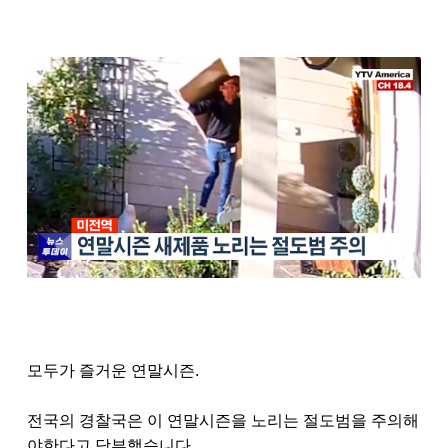
모두가 즐거운 연말시즌
.
전국의 경찰국은 이 연말시즌을 노리는 절도범을 주의해
야한다고 당부했습니다
.