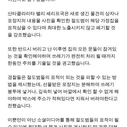
산타클라리타 밸리 셰리프국은 새로 생긴 물건의 상자나
포장지의 내용물 사진을 확인한 절도범이 해당 가정집을
표적삼을 수 있다며 최대한 노출시키지 않고 폐기할 것
을 강조했습니다
.
또한 반드시 버리고 난 이후엔 집의 모든 문들이 잠겨있
는 것을 확인해야하며 쓰레기가 완전히 처리 될 때까지
한동안 주의를 기울일 것을 권고했습니다
.
경찰들은 절도범들의 표적이 되는 것을 피할 수 있는 방
법을 제시했는데
,
선물받은 포장지는 분해하여 쓰레기
봉투에 넣거나
,
깊숙히 넣어 바깥에서 확인 할 수 없게 해
야하며 박스에 주소가 적혀있다면 지워서 버려야한다고
전했습니다
.
이뿐만이 아닌 소셜미디어를 통해 절도범들의 표적이 될
수 있기에 최대한 새 물건 사진을 게시하지 말 것을 당부