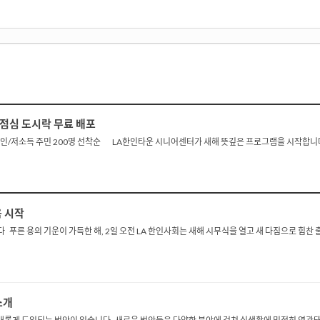
 점심 도시락 무료 배포
/저소득 주민 200명 선착순 LA한인타운 시니어센터가 새해 뜻깊은 프로그램을 시작합니다 
음 시작
푸른 용의 기운이 가득한 해, 2일 오전 LA 한인사회는 새해 시무식을 열고 새 다짐으로 힘
소개