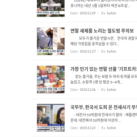
2024년 새해부터 캘리포니아에 바뀌거나 
포니아는 내년 1월 1일부터 섹션 8과 같...
Date
2023.12.29
By
kykim
연말 새제품 노리는 절도범 주의보
모두가 즐거운 연말시즌. 전국의 경찰국은 
해당 가정집을 표적삼을 수 있다...
Date
2023.12.27
By
kykim
가장 인기 있는 연말 선물 ‘기프트카
받는 즐거움, 주는 보람 두 마리 토끼를 모두
늘었고, 쇼핑객 1명 당 평균 3~4개...
Date
2023.12.26
By
kykim
국무부, 한국서 도피 온 전세사기 
- 대전서 50억원대 전세사기 혐의 - 애틀랜타서 
운데, 대전에서 50억원대 이상의 ...
Date
2023.12.22
By
kykim