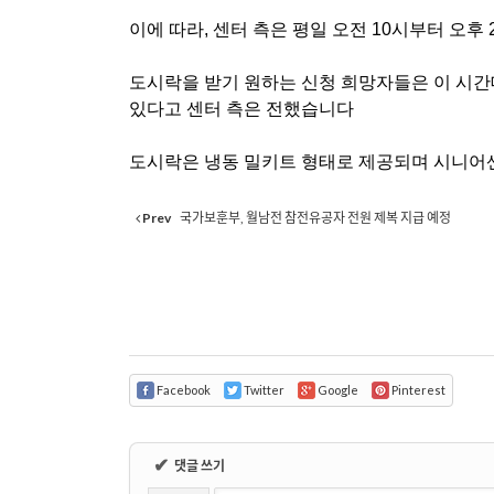
이에 따라
,
센터 측은 평일 오전
10
시부터 오후
도시락을 받기 원하는 신청 희망자들은 이 시간
있다고 센터 측은 전했습니다
도시락은 냉동 밀키트 형태로 제공되며 시니어
Prev
국가보훈부, 월남전 참전유공자 전원 제복 지급 예정
Facebook
Twitter
Google
Pinterest
✔
댓글 쓰기