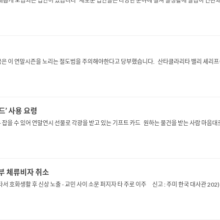
새롭게 도입되는 법안이 있습니다 새로운 법안들은 다양한 분야에 걸쳐 실생활에 밀접히 연관
이 연말시즌을 노리는 절도범을 주의해야한다고 당부했습니다. 산타클라리타 밸리 셰리프국은
드’ 사용 요령
 잡을 수 있어 연말연시 선물로 각광을 받고 있는 기프트 카드 원하는 물건을 받는 사람 마음대로
부부 체류비자 취소
호화생활 후 신상 노출 - 교민 사이 소문 퍼지자 타 주로 이주 신고 : 주미 한국 대사관 202) 93