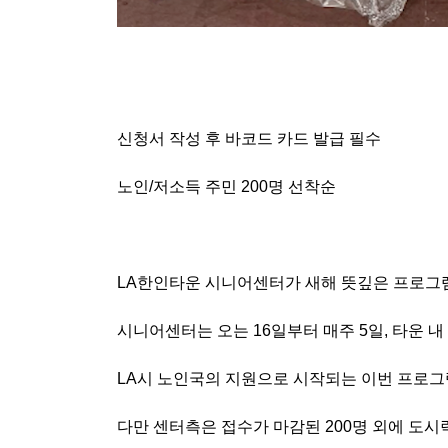
신청서 작성 후 바코드 카드 발급 필수
노인
/
저소득 주민
200
명 선착순
LA
한인타운 시니어센터가 새해 뜻깊은 프로그
시니어센터는 오는
16
일부터 매주
5
일
,
타운 내
LA
시 노인국의 지원으로 시작되는 이번 프로
다만 센터측은 접수가 마감된
200
명 외에 도시