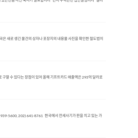
돼 있는만큼 사전 숙지가 필요합니다 먼저 주택관련 법안들입니다 캘리
 새로 생긴 물건의 상자나 포장지의 내용물 사진을 확인한 절도범이
 구할 수 있다는 장점이 있어 올해 기프트카드 매출액은 293억 달러로
9-5600, 202) 641-8761 한국에서 전세사기가 판을 치고 있는 가