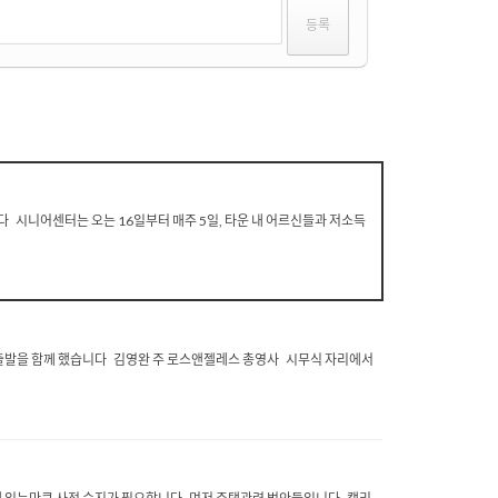
시니어센터는 오는 16일부터 매주 5일, 타운 내 어르신들과 저소득
찬 출발을 함께 했습니다 김영완 주 로스앤젤레스 총영사 시무식 자리에서