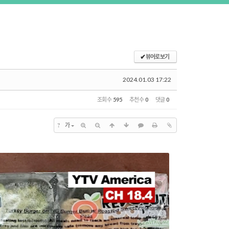
✔
뷰어로 보기
2024.01.03 17:22
조회 수
595
추천 수
0
댓글
0
?
가