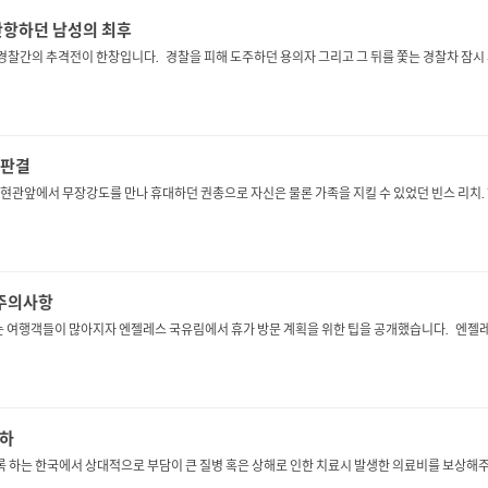
 반항하던 남성의 최후
간의 추격전이 한창입니다. 경찰을 피해 도주하던 용의자 그리고 그 뒤를 쫓는 경찰차 잠시
 판결
집 현관앞에서 무장강도를 만나 휴대하던 권총으로 자신은 물론 가족을 지킬 수 있었던 빈스 리치. 
 주의사항
여행객들이 많아지자 엔젤레스 국유림에서 휴가 방문 계획을 위한 팁을 공개했습니다. 엔젤레
인하
하는 한국에서 상대적으로 부담이 큰 질병 혹은 상해로 인한 치료시 발생한 의료비를 보상해주는