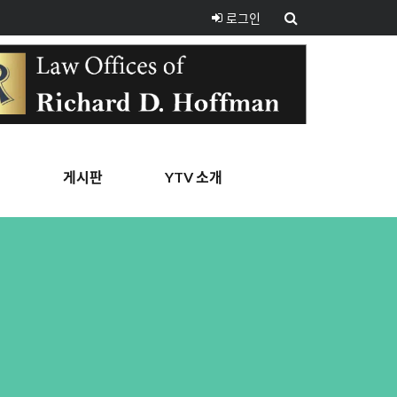
로그인
핑
게시판
YTV 소개