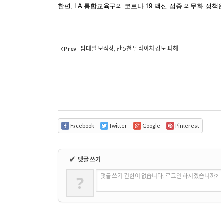
한편
, LA
통합교육구의 코로나
19
백신 접종 의무화 정책
Prev
팜데일 보석상, 만 5천 달러어치 강도 피해
Facebook
Twitter
Google
Pinterest
✔
댓글 쓰기
?
댓글 쓰기 권한이 없습니다. 로그인 하시겠습니까?