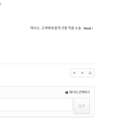
다
.
텍사스, 고객에게 총격 가한 직원 소송
Next
에디터 선택하기