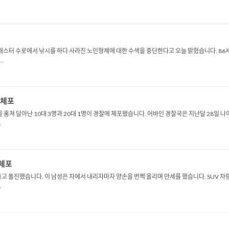
캐스터 수로에서 낚시를 하다 사라진 노인형제에 대한 수색을 중단한다고 오늘 밝혔습니다. 86
.
 체포
 훔쳐 달아난 10대 3명과 20대 1명이 경찰에 체포됐습니다. 어바인 경찰국은 지난달 28일 
.
 체포
고 돌진했습니다. 이 남성은 차에서 내리자마자 양손을 번쩍 올리며 만세를 했습니다. SUV 차
.