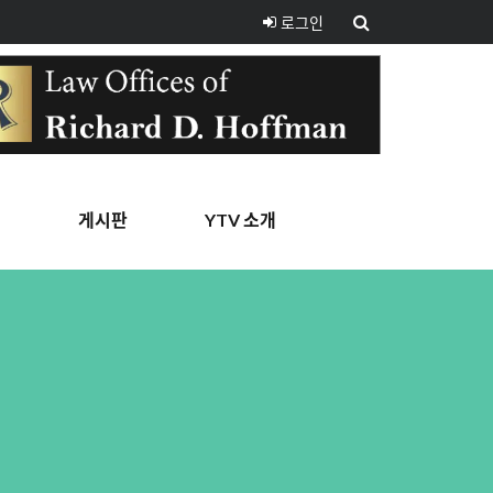
로그인
핑
게시판
YTV 소개