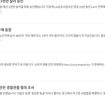
 3천만 달러 승인
사업 예산 3천만 달러를 최종 승인했습니다. 이로써 LA공공사업국은 향후 20년 동안 LA시 전
..
주택 등장
 폭 42인치에 높이 48인치. 작은 매트리스 1개가 겨우 들어가는 크기의 캡슐식 주거공간입니다.
..
세심한 주의가 요구됩니다. 소비자 제품 안전 위원회는 Rev Grace Import Inc.가 판매하는
e 만든 경찰관들 혐의 조사
발 당했습니다. 이들은 일명 ‘용감한 동굴’이라고 불리는 창고에서 무고한 사람들을 폭행하고, 