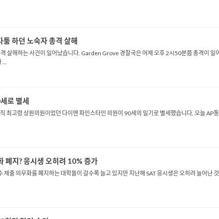
다툼 하던 노숙자 총격 살해
 살해하는 사건이 일어났습니다. Garden Grove 경찰국은 어제 오후 2시50분쯤 총격이 
..
0세로 별세
현직 최고령 상원의원이었던 다이앤 파인스타인 의원이 90세의 일기로 별세했습니다. 오늘 AP통신
화 폐지? 응시생 오히려 10% 증가
점수 제출 의무화를 폐지하는 대학들이 갈수록 늘고 있지만 지난해 SAT 응시생은 오히려 늘어난 것