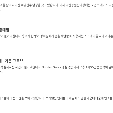
을 받고 사라진 수영선수 남성을 찾고 있습니다. 어제 국립공원관리청에는 포인트 레이스 국
.
 팜데일
명이 들이닥칩니다. 용의자 한 명이 경비원에게 곰을 제압할 때 사용하는 스프레이를 뿌리고 다른
.. 가든 그로브
 살해하는 사건이 일어났습니다. Garden Grove 경찰국은 어제 오후 2시50분쯤 총격이 
..
니스들이 바쁜 모습을 보이고 있습니다. 적지않은 업체들이 세일에 도입한 가운데 타운내 업소들