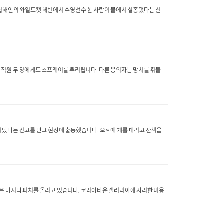
립해안의 와일드캣 해변에서 수영선수 한 사람이 물에서 실종됐다는 신
 직원 두 명에게도 스프레이를 뿌리립니다. 다른 용의자는 망치를 휘둘
일어났다는 신고를 받고 현장에 출동했습니다. 오후에 개를 데리고 산책을
은 마지막 피치를 올리고 있습니다. 코리아타운 갤러리아에 자리한 미용