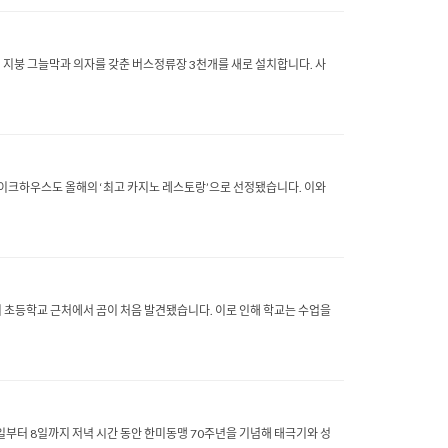
역에 지붕 그늘막과 의자를 갖춘 버스정류장 3천개를 새로 설치합니다. 사
스테이크하우스도 올해의 ‘최고 카지노 레스토랑’으로 선정됐습니다. 이와
이 초등학교 근처에서 곰이 처음 발견됐습니다. 이로 인해 학교는 수업을
일부터 8일까지 저녁 시간 동안 한미동맹 70주년을 기념해 태극기와 성