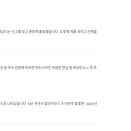
일어났다는 신고를 받고 현장에 출동했습니다. 오후에 개를 데리고 산책을
 등 미국 언론에 따르면 파인스타인 의원은 전날 밤 워싱턴 D.C.의 자
으로 나타났습니다. SAT 주관사 칼리지보드가 이번주 발표한 ‘2023년