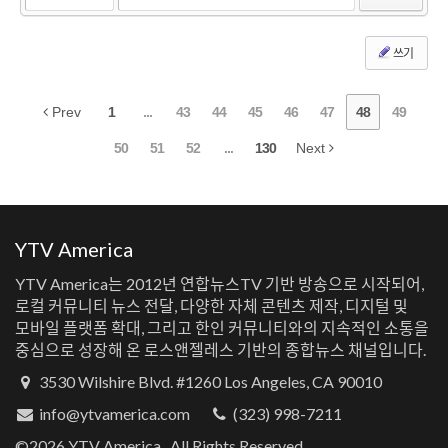
쓰기
Prev
1
...
43
44
45
46
47
48
49
50
51
52
...
130
Next
YTV America
YTV America는 2012년 연합뉴스TV 기반 방송으로 시작되어,
로컬 커뮤니티 뉴스 전달, 다양한 자체 콘텐츠 제작, 디지털 및
모바일 플랫폼 확대, 그리고 한인 커뮤니티와의 지속적인 소통을
중심으로 성장해 온 로스앤젤레스 기반의 종합뉴스 채널입니다.
3530 Wilshire Blvd. #1260 Los Angeles, CA 90010
info@ytvamerica.com
(323) 998-7211
©2026 YTV America., All Rights Reserved.