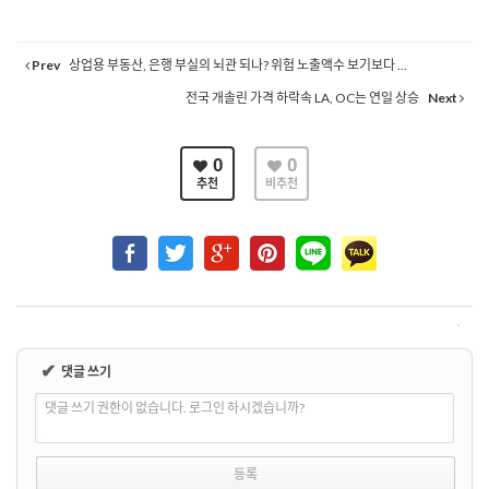
Prev
상업용 부동산, 은행 부실의 뇌관 되나? 위험 노출액수 보기보다 ...
전국 개솔린 가격 하락속 LA, OC는 연일 상승
Next
0
0
추천
비추천
✔
댓글 쓰기
댓글 쓰기 권한이 없습니다. 로그인 하시겠습니까?