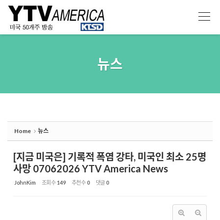
Sketchbook5, 스케치북5
Sketchbook5, 스케치북5
뉴스
Home
뉴스
[지금 미국은] 기록적 폭염 강타, 미국인 최소 25명
사망 07062026 YTV America News
JohnKim
조회 수
149
추천 수
0
댓글
0