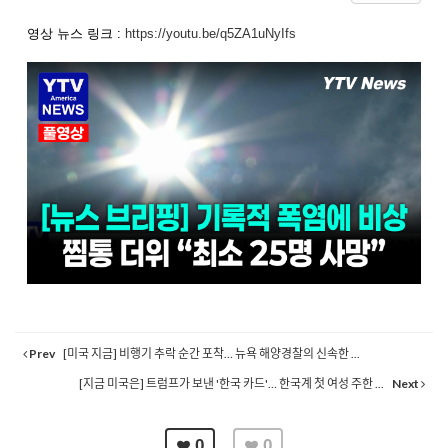
영상 뉴스 링크 :
https://youtu.be/q5ZA1uNyIfs
Prev
[미국 지금] 비행기 추락 순간 포착… 뉴욕 해양경찰의 신속한 ...
[지금 미국은] 트럼프가 보낸 '한국 카드'… 한국계 첫 여성 주한 ...
Next
0
0