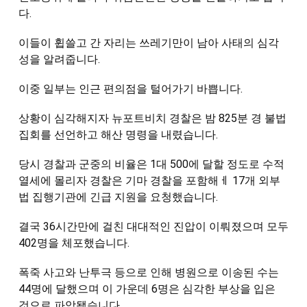
다.
이들이 휩쓸고 간 자리는 쓰레기만이 남아 사태의 심각
성을 알려줍니다.
이중 일부는 인근 편의점을 털어가기 바쁩니다.
상황이 심각해지자 뉴포트비치 경찰은 밤 825분 경 불법
집회를 선언하고 해산 명령을 내렸습니다.
당시 경찰과 군중의 비율은 1대 500에 달할 정도로 수적 
열세에 몰리자 경찰은 기마 경찰을 포함해ㅔ 17개 외부 
법 집행기관에 긴급 지원을 요청했습니다.
결국 36시간만에 걸친 대대적인 진압이 이뤄졌으며 모두 
402명을 체포했습니다.
폭죽 사고와 난투극 등으로 인해 병원으로 이송된 수는 
44명에 달했으며 이 가운데 6명은 심각한 부상을 입은 
것으로 파악됐습니다.