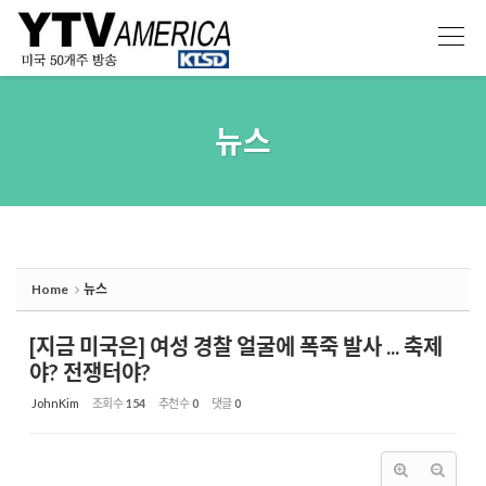
Sketchbook5, 스케치북5
Sketchbook5, 스케치북5
뉴스
Home
뉴스
[지금 미국은] 여성 경찰 얼굴에 폭죽 발사 ... 축제
야? 전쟁터야?
JohnKim
조회 수
154
추천 수
0
댓글
0