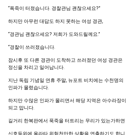
“폭죽이 터졌습니다. 경찰관님 괜찮으세요?”
하지만 아무런 대답도 하지 못하는 여성 경관, 
“경관님 괜찮으세요? 저희가 도와드릴께요.”
“경찰이 쓰러졌습니다.
잠시후 또 다른 경관이 도착하고 쓰러졌던 여성 경관은 
정신을 차리고 일어납니다.
지난 독립 기념일 연휴 주말, 뉴포트 비치에는 수천명의 
인파가 몰렸습니다.
하지만 수많은 인파가 몰리면서 해당 지역은 아수라장이 
되고 맙니다.
길거리 한복판에서 푹죽을 터트리는 무리가 있는가하면 
신호등위에 올라타 위험천만한 상황을 연출하기도 합니