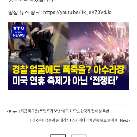
영상 뉴스 링크 : 
https://youtu.be/1k_eKZ3VdJo
Prev
[지금 미국은] 트럼프가 보낸 '한국 카드'… 한국계 첫 여성 주한 ...
[미국은?] 생중계 중 대참사! 스카이다이버 관중 위로 떨어져
Next