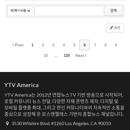
검색
쓰기
Prev
1
2
3
4
5
6
7
8
9
10
...
129
Next
YTV America
YTV America는 2012년 연합뉴스TV 기반 방송으로 시작되어,
로컬 커뮤니티 뉴스 전달, 다양한 자체 콘텐츠 제작, 디지털 및
모바일 플랫폼 확대, 그리고 한인 커뮤니티와의 지속적인 소통을
중심으로 성장해 온 로스앤젤레스 기반의 종합뉴스 채널입니다.
3530 Wilshire Blvd. #1260 Los Angeles, CA 90010