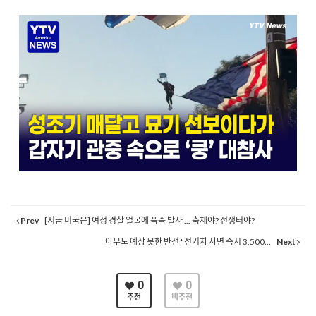
Prev
[지금 미국은] 여성 경찰 얼굴에 폭죽 발사 ... 축제야? 전쟁터야?
아무도 예상 못한 반전 "전기차 사면 즉시 3,500...
Next
0
0
추천
비추천