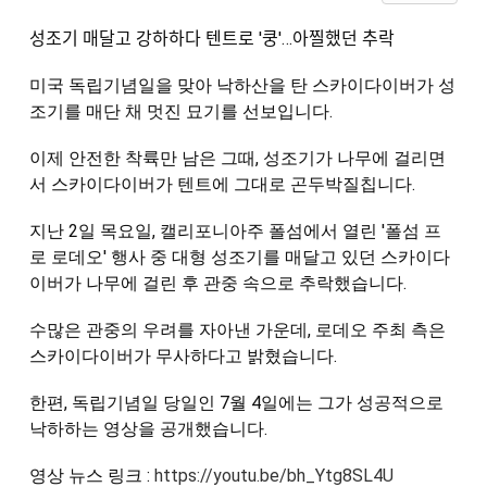
성조기 매달고 강하하다 텐트로 '쿵'…아찔했던 추락
미국 독립기념일을 맞아 낙하산을 탄 스카이다이버가 성
조기를 매단 채 멋진 묘기를 선보입니다.
이제 안전한 착륙만 남은 그때, 성조기가 나무에 걸리면
서 스카이다이버가 텐트에 그대로 곤두박질칩니다.
지난 2일 목요일, 캘리포니아주 폴섬에서 열린 '폴섬 프
로 로데오' 행사 중 대형 성조기를 매달고 있던 스카이다
이버가 나무에 걸린 후 관중 속으로 추락했습니다.
수많은 관중의 우려를 자아낸 가운데, 로데오 주최 측은 
스카이다이버가 무사하다고 밝혔습니다.
한편, 독립기념일 당일인 7월 4일에는 그가 성공적으로 
낙하하는 영상을 공개했습니다.
영상 뉴스 링크 : 
https://youtu.be/bh_Ytg8SL4U