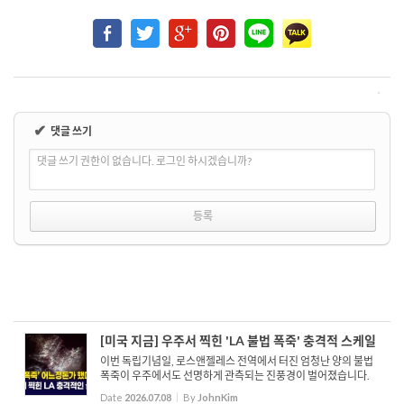
✔
댓글 쓰기
댓글 쓰기 권한이 없습니다. 로그인 하시겠습니까?
[미국 지금] 우주서 찍힌 'LA 불법 폭죽' 충격적 스케일
이번 독립기념일, 로스앤젤레스 전역에서 터진 엄청난 양의 불법
폭죽이 우주에서도 선명하게 관측되는 진풍경이 벌어졌습니다.
미 항공우주국 나사는 국제우주정거장이 남가주 상공을 궤도 비
Date
2026.07.08
By
JohnKim