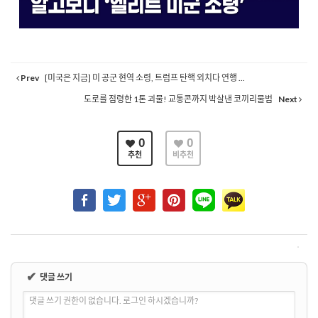
Prev
[미국은 지금] 미 공군 현역 소령, 트럼프 탄핵 외치다 연행 ...
도로를 점령한 1톤 괴물! 교통콘까지 박살낸 코끼리물범
Next
0
0
추천
비추천
✔
댓글 쓰기
댓글 쓰기 권한이 없습니다. 로그인 하시겠습니까?