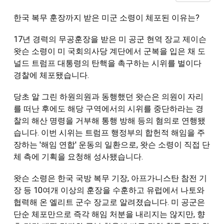
한국 복무 훈장까지 받은 미군 소령이 체포된 이유는? 
17년 경력의 무공훈장을 받은 미 공군 현역 장교 제이슨 
왓슨 소령이 미 국회의사당 계단에서 군복을 입은 채 도
널드 트럼프 대통령의 탄핵을 촉구하는 시위를 벌이다 
경찰에 체포됐습니다. 
당초 알 그린 하원의원과 동행했던 왓슨은 의원이 자리
를 떠난 후에도 해당 구역에서의 시위를 중단하라는 경
찰의 해산 명령을 거부해 통행 방해 등의 혐의로 연행됐
습니다. 이번 시위는 트럼프 행정부의 합헌적 해임을 주
장하는 '해임 연합' 운동의 일환으로, 왓슨 소령이 직접 단
체 측에 기획을 요청해 성사됐습니다. 
왓슨 소령은 한국 국방 복무 기장, 아프가니스탄 참전 기
장 등 10여개 이상의 훈장을 수훈하고 유럽에서 나토와 
협력해 온 엘리트 군수 장교로 알려졌습니다. 미 공군은 
단순 체포만으로 즉각 해임 처분을 내리지는 않지만, 향