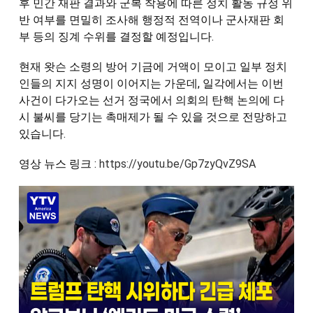
후 민간 재판 결과와 군복 착용에 따른 정치 활동 규정 위
반 여부를 면밀히 조사해 행정적 전역이나 군사재판 회
부 등의 징계 수위를 결정할 예정입니다. 
현재 왓슨 소령의 방어 기금에 거액이 모이고 일부 정치
인들의 지지 성명이 이어지는 가운데, 일각에서는 이번 
사건이 다가오는 선거 정국에서 의회의 탄핵 논의에 다
시 불씨를 당기는 촉매제가 될 수 있을 것으로 전망하고 
있습니다.
영상 뉴스 링크 : 
https://youtu.be/Gp7zyQvZ9SA