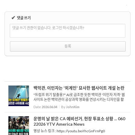
✔
댓글 쓰기
댓글 쓰기 권한이 없습니다. 로그인 하시겠습니까?
백악관, 이민자는 '외계인' 묘사한 웹사이트 개설 논란
"트럼프 위기 탈출용?" AI로 급조한 듯한 백악관 '이민자 저격' 웹
사이트 논란 백악관이 공상과학 영화를 연상시키는 디자인을 활
용해 서류미비 이민자를 '에일리언', 외계인으로 노골적으로 묘사
Date
2026.06.04
By
JohnKim
하는 새로운 공식 웹사이트를 개설해 논란이 ...
운명의 날 밝은 CA 예비선거, 현장 투표소 상황 ... 060
22026 YTV America News
영상 뉴스 링크 : https://youtu.be/rhcGnFrnPg0