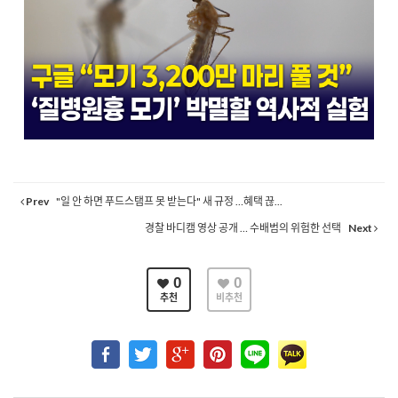
Prev
"일 안 하면 푸드스탬프 못 받는다" 새 규정 …혜택 끊...
경찰 바디캠 영상 공개 … 수배범의 위험한 선택
Next
0
0
추천
비추천