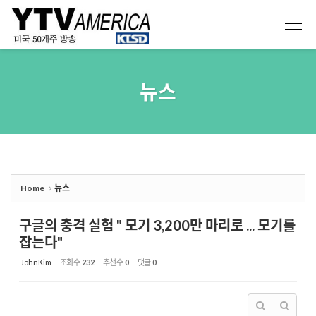
Sketchbook5, 스케치북5
Sketchbook5, 스케치북5
뉴스
Home
뉴스
구글의 충격 실험 " 모기 3,200만 마리로 ... 모기를
잡는다"
JohnKim
조회 수
232
추천 수
0
댓글
0