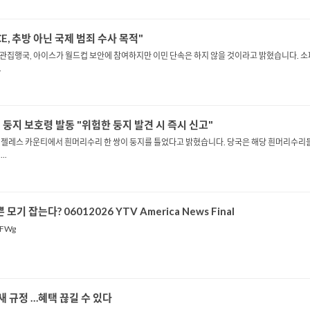
E, 추방 아닌 국제 범죄 수사 목적"
세관집행국, 아이스가 월드컵 보안에 참여하지만 이민 단속은 하지 않을 것이라고 밝혔습니다. 
.
 둥지 보호령 발동 "위험한 둥지 발견 시 즉시 신고"
젤레스 카운티에서 흰머리수리 한 쌍이 둥지를 틀었다고 밝혔습니다. 당국은 해당 흰머리수리들
..
모기 잡는다? 06012026 YTV America News Final
gFWg
새 규정 …혜택 끊길 수 있다