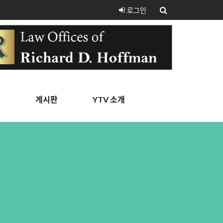
로그인
핑
게시판
YTV 소개