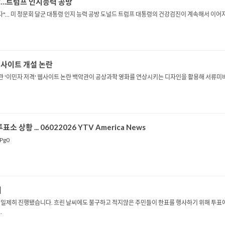
발칵…트럼프 인지능력 공방
일한다"... 미 청문회 달군 대통령 인지 능력 공방 도널드 트럼프 대통령의 건강검진이 계속해서 
웹사이트 개설 논란
백악관 '이민자 저격' 웹사이트 논란 백악관이 공상과학 영화를 연상시키는 디자인을 활용해 서류미
 상황 ... 06022026 YTV America News
nPg0
ᅥ
일제히 진행됐습니다. 흐린 날씨에도 불구하고 적지않은 주민들이 한표를 행사하기 위해 투표
.