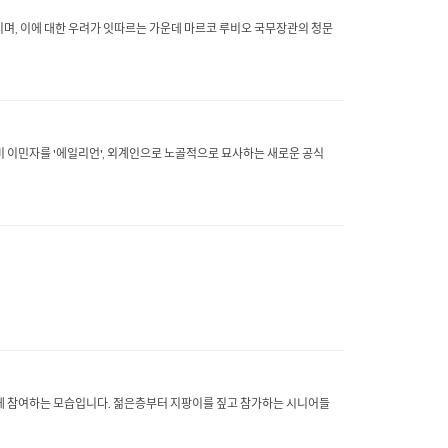
이어지며, 이에 대한 우려가 잇따르는 가운데 마르코 루비오 국무장관의 청문
비 이민자를 '에일리언', 외계인으로 노골적으로 묘사하는 새로운 공식
에 참여하는 모습입니다. 젊은층부터 지팡이를 짚고 참가하는 시니어들