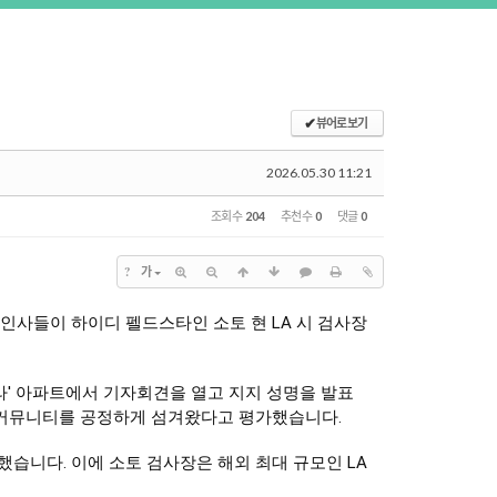
✔
뷰어로 보기
2026.05.30 11:21
조회 수
204
추천 수
0
댓글
0
?
가
요 인사들이 하이디 펠드스타인 소토 현 LA 시 검사장
보라' 아파트에서 기자회견을 열고 지지 성명을 발표
, 커뮤니티를 공정하게 섬겨왔다고 평가했습니다. 
습니다. 이에 소토 검사장은 해외 최대 규모인 LA 