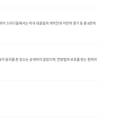
소파이 스타디움에서는 미국 대표팀의 개막전과 이란의 경기 등 총 8번의
이 둥지를 튼 장소는 공개하지 않았으며, 연방법의 보호를 받는 흰머리