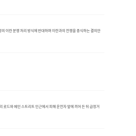
대통령의 이란 분쟁 처리 방식에 반대하며 이란과의 전쟁을 종식하는 결의안
리 로드와 메인 스트리트 인근에서 피해 운전자 앞에 끼어 든 뒤 급정거