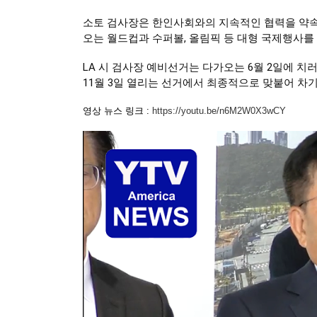
소토 검사장은 한인사회와의 지속적인 협력을 약속
오는 월드컵과 수퍼볼, 올림픽 등 대형 국제행사를
LA 시 검사장 예비선거는 다가오는 6월 2일에 치
11월 3일 열리는 선거에서 최종적으로 맞붙어 차기
영상 뉴스 링크 :
https://youtu.be/n6M2W0X3wCY