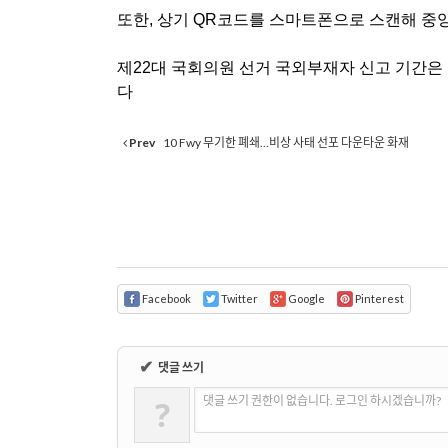
또한
,
상기
QR
코드를 스마트폰으로 스캔해 중
제
22
대 국회의원 선거 국외부재자 신고 기간은
다
Prev
10 Fwy 무기한 폐쇄…비상 사태 선포 다운타운 화재
Facebook
Twitter
Google
Pinterest
✔
댓글 쓰기
?
댓글 쓰기 권한이 없습니다. 로그인 하시겠습니까?