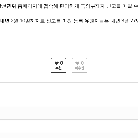
앙선관위 홈페이지에 접속해 편리하게 국외부재자 신고를 마칠 
 내년
2
월
10
일까지로 신고를 마친 등록 유권자들은 내년
3
월
27
0
0
추천
비추천