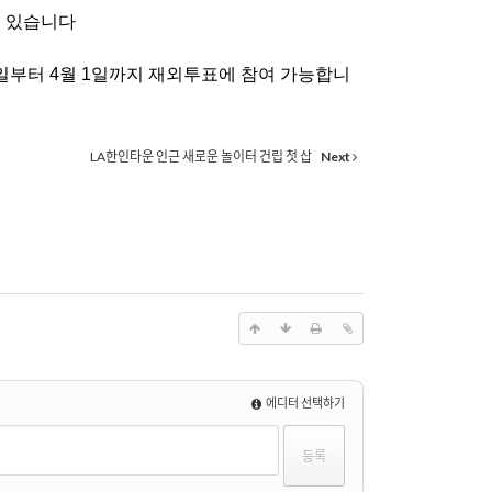
수 있습니다
일부터
4
월
1
일까지 재외투표에 참여 가능합니
LA한인타운 인근 새로운 놀이터 건립 첫 삽
Next
에디터 선택하기