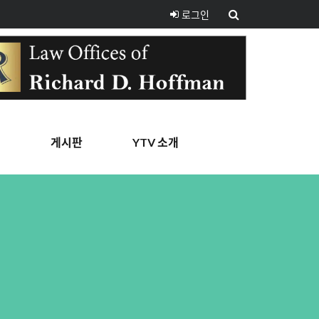
로그인
핑
게시판
YTV 소개