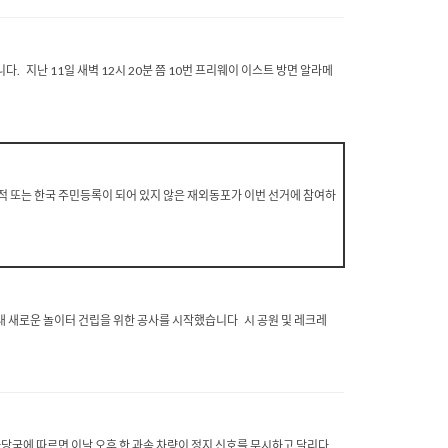
지난 11일 새벽 12시 20분 쯤 10번 프리웨이 이스트 방면 알라메
 또는 한국 주민등록이 되어 있지 않은 재외동포가 이번 선거에 참여하
내 새로운 놀이터 건립을 위한 공사를 시작했습니다 시 공원 및 레크레
국에 따르면 이날 오후 한 과속 차량이 정지 신호를 무시하고 달리다