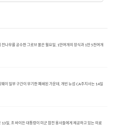
 전나무를 공수한 그로브 몰은 월요일, 1만여개의 장식과 1만 5천여개
 프리웨이 일부 구간이 무기한 폐쇄된 가운데, 개빈 뉴섬 CA주지사는 14일
3일, 조 바이든 대통령이 미군 참전 용사들에게 제공하고 있는 의료