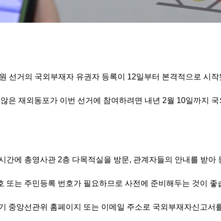
의원 선거의 국외부재자 유권자 등록이
12
일부터 본격적으로 시
 않은 재외동포가 이번 선거에 참여하려면 내년
2
월
10
일까지 국
무시간에 총영사관
2
층 다목적실을 방문
,
관계자들의 안내를 받아 
호 또는 주민등록 번호가 필요하므로 사전에 준비해두는 것이 
상기 중앙선관위 홈페이지 또는 이메일 주소로 국외부재자신고서를