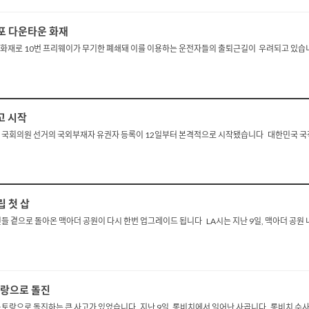
선포 다운타운 화재
재로 10번 프리웨이가 무기한 폐쇄돼 이를 이용하는 운전자들의 출퇴근길이 우려되고 있습니다. 
고 시작
국 국회의원 선거의 국외부재자 유권자 등록이 12일부터 본격적으로 시작됐습니다 대한민국 국적
 첫 삽
곁으로 돌아온 맥아더 공원이 다시 한번 업그레이드 됩니다 LA시는 지난 9일, 맥아더 공원 
토랑으로 돌진
랑으로 돌진하는 큰 사고가 있었습니다 지난 9일, 롱비치에서 일어난 사곱니다 롱비치 수사당