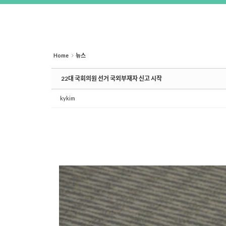
Home
뉴스
22대 국회의원 선거 국외부재자 신고 시작
kykim