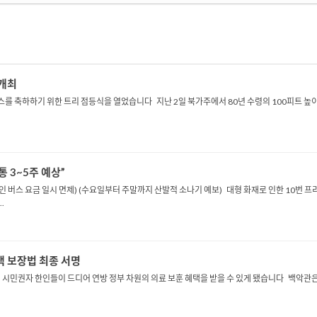
 개최
를 축하하기 위한 트리 점등식을 열었습니다 지난 2일 북가주에서 80년 수령의 100피트 높이
통 3~5주 예상”
ss 라인 버스 요금 일시 면제) (수요일부터 주말까지 산발적 소나기 예보) 대형 화재로 인한 10번
.
택 보장법 최종 서명
권자 한인들이 드디어 연방 정부 차원의 의료 보훈 혜택을 받을 수 있게 됐습니다 백악관은 1