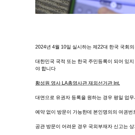
2024
년
4
월
10
일 실시하는 제
22
대 한국 국회
대한민국 국적 또는 한국 주민등록이 되어 있지
야 합니다
황성원 영사
LA
총영사관 재외선거관
Int.
대면으로 유권자 등록을 원하는 경우 평일 업
예약 없이 방문이 가능한데 본인명의의 여권번
공관 방문이 어려운 경우 국외부재자 신고는 