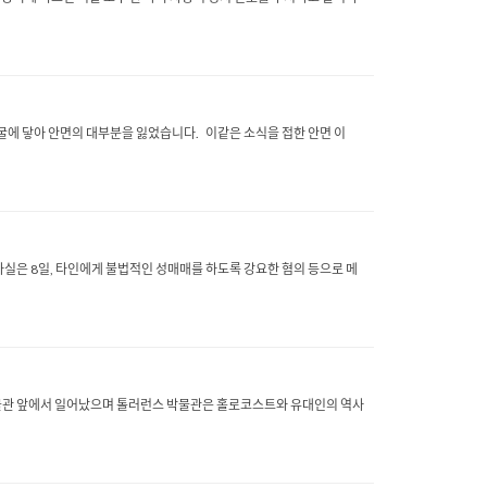
굴에 닿아 안면의 대부분을 잃었습니다. 이같은 소식을 접한 안면 이
은 8일, 타인에게 불법적인 성매매를 하도록 강요한 혐의 등으로 메
물관 앞에서 일어났으며 톨러런스 박물관은 홀로코스트와 유대인의 역사