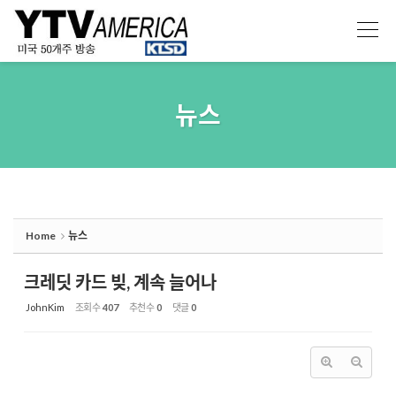
Sketchbook5, 스케치북5
Sketchbook5, 스케치북5
뉴스
Home
뉴스
크레딧 카드 빚, 계속 늘어나
JohnKim
조회 수
407
추천 수
0
댓글
0