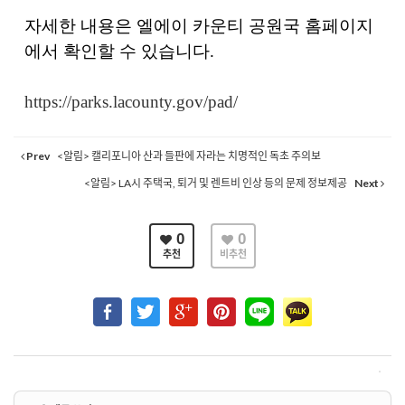
자세한 내용은 엘에이 카운티 공원국 홈페이지
에서 확인할 수 있습니다
.
https://parks.lacounty.gov/pad/
Prev
<알림> 캘리포니아 산과 들판에 자라는 치명적인 독초 주의보
<알림> LA시 주택국, 퇴거 및 렌트비 인상 등의 문제 정보제공
Next
0
0
추천
비추천