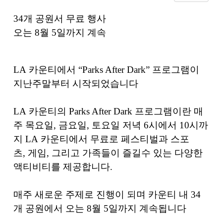
34
개 공원서 무료 행사
오는
8
월
5
일까지 계속
LA
카운티에서
“Parks After Dark”
프로그램이
지난주말부터 시작되었습니다
LA
카운티의
Parks After Dark
프로그램이란 매
주 목요일
,
금요일
,
토요일 저녁
6
시에서
10
시까
지
LA
카운티에서 무료로 페스티벌과 스포
츠
,
게임
,
그리고 가족들이 즐길수 있는 다양한
액티비티를 제공합니다
.
매주 새로운 주제로 진행이 되며 카운티 내
34
개 공원에서 오는
8
월
5
일까지 계속됩니다