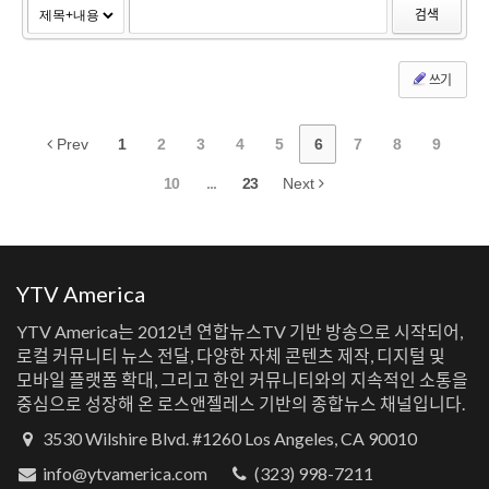
검색
쓰기
Prev
1
2
3
4
5
6
7
8
9
10
...
23
Next
YTV America
YTV America는 2012년 연합뉴스TV 기반 방송으로 시작되어,
로컬 커뮤니티 뉴스 전달, 다양한 자체 콘텐츠 제작, 디지털 및
모바일 플랫폼 확대, 그리고 한인 커뮤니티와의 지속적인 소통을
중심으로 성장해 온 로스앤젤레스 기반의 종합뉴스 채널입니다.
3530 Wilshire Blvd. #1260 Los Angeles, CA 90010
info@ytvamerica.com
(323) 998-7211