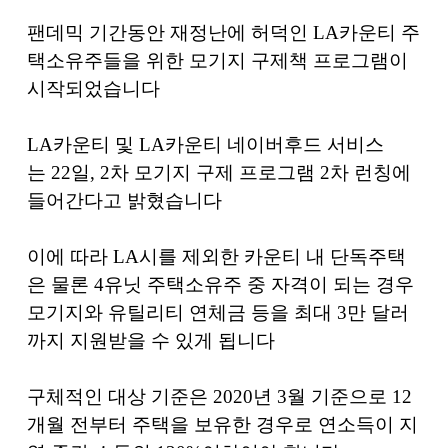
팬데믹 기간동안 재정난에 허덕인
LA
카운티 주
택소유주들을 위한 모기지 구제책 프로그램이
시작되었습니다
LA
카운티 및
LA
카운티 네이버후드 서비스
는
22
일
, 2
차 모기지 구제 프로그램
2
차 런칭에
들어간다고 밝혔습니다
이에 따라
LA
시를 제외한 카운티 내 단독주택
은 물론
4
유닛 주택소유주 중 자격이 되는 경우
모기지와 유틸리티 연체금 등을 최대
3
만 달러
까지 지원받을 수 있게 됩니다
구체적인 대상 기준은
2020
년
3
월 기준으로
12
개월 전부터 주택을 보유한 경우로 연소득이 지