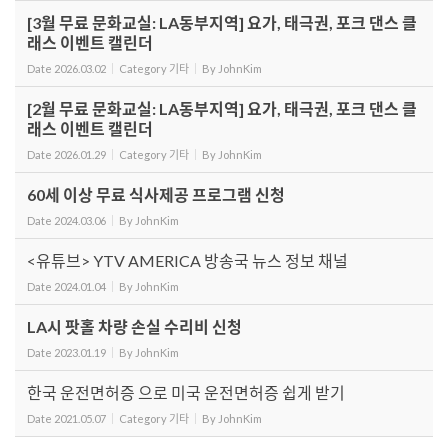
[3월 무료 문화교실: LA동부지역] 요가, 태극권, 포크 댄스 클
래스 이벤트 캘린더
Date
2026.03.02
Category
기타
By
JohnKim
[2월 무료 문화교실: LA동부지역] 요가, 태극권, 포크 댄스 클
래스 이벤트 캘린더
Date
2026.01.29
Category
기타
By
JohnKim
60세 이상 무료 식사제공 프로그램 신청
Date
2024.03.06
By
JohnKim
<유튜브> YTV AMERICA 방송국 뉴스 정보 채널
Date
2024.01.04
By
JohnKim
LA시 팟홀 차량 손실 수리비 신청
Date
2023.01.19
By
JohnKim
한국 운전면허증 으로 미국 운전면허증 쉽게 받기
Date
2021.05.07
Category
기타
By
JohnKim