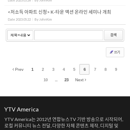
Date
2023.05.26
By
JohnKim
<저소득 아파트 신청> K-타운 액션 온라인 세미나 개최
Date
2023.05.22
By
JohnKim
검색
쓰기
Prev
1
2
3
4
5
6
7
8
9
10
...
23
Next
YTV America
YTV America는 2012년 연합뉴스TV 기반 방송으로 시작되어,
로컬 커뮤니티 뉴스 전달, 다양한 자체 콘텐츠 제작, 디지털 및