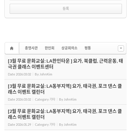
총영사관
한인회
상공회의소
평통
[3월 무료 문화교실: LA한인타운 ] 요가, 북클럽, 근력운동, 태
극권 클래스 이벤트센터
Date
2026.03.02
By
JohnKim
[3월 무료 문화교실: LA동부지역] 요가, 태극권, 포크 댄스 클
래스 이벤트 캘린더
Date
2026.03.02
Category
기타
By
JohnKim
[2월 무료 문화교실: LA동부지역] 요가, 태극권, 포크 댄스 클
래스 이벤트 캘린더
Date
2026.01.29
Category
기타
By
JohnKim