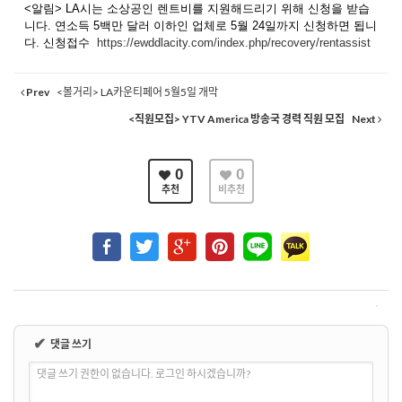
<알림> LA시는 소상공인 렌트비를 지원해드리기 위해 신청을 받습
니다. 연소득 5백만 달러 이하인 업체로 5월 24일까지 신청하면 됩니
다. 신청접수
https://ewddlacity.com/index.php/recovery/rentassist
Prev
<볼거리> LA카운티페어 5월5일 개막
<직원모집> YTV America 방송국 경력 직원 모집
Next
0
0
추천
비추천
✔
댓글 쓰기
댓글 쓰기 권한이 없습니다. 로그인 하시겠습니까?