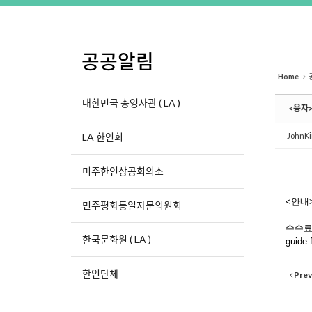
공공알림
Home
대한민국 총영사관 ( LA )
<융자
LA 한인회
JohnK
미주한인상공회의소
<안내
민주평화통일자문의원회
수수료
한국문화원 ( LA )
guide.
한인단체
Prev