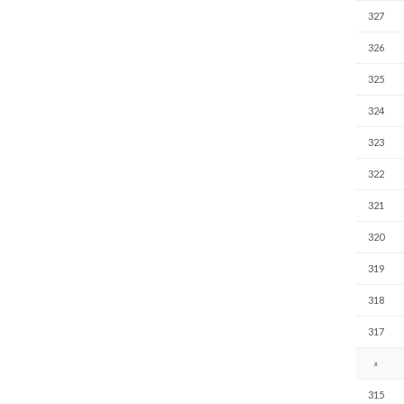
327
326
325
324
323
322
321
320
319
318
317
»
315