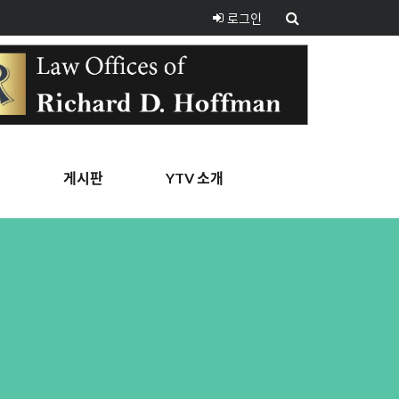
로그인
핑
게시판
YTV 소개