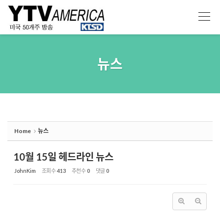
Sketchbook5, 스케치북5
Sketchbook5, 스케치북5
뉴스
Home
뉴스
10월 15일 헤드라인 뉴스
JohnKim
조회 수
413
추천 수
0
댓글
0