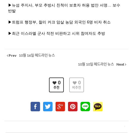
▶뉴섬 주지사, 부모 추방시 친척이 보호자 허용 법안 서명… 보수
반발
▶트럼프 행정부, 찰리 커크 암살 농담 외국인 6명 비자 취소
▶최근 이스라엘 군사 작전 비판하고 시위 참여자도 추방
Prev
10월 16일 헤드라인 뉴스
10월 10일 헤드라인 뉴스
Next
0
0
추천
비추천