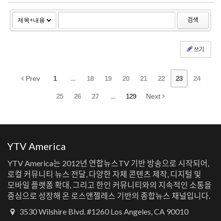
검색
쓰기
Prev
1
...
18
19
20
21
22
23
24
25
26
27
...
129
Next
YTV America
YTV America는 2012년 연합뉴스TV 기반 방송으로 시작되어,
로컬 커뮤니티 뉴스 전달, 다양한 자체 콘텐츠 제작, 디지털 및
모바일 플랫폼 확대, 그리고 한인 커뮤니티와의 지속적인 소통을
중심으로 성장해 온 로스앤젤레스 기반의 종합뉴스 채널입니다.
3530 Wilshire Blvd. #1260 Los Angeles, CA 90010