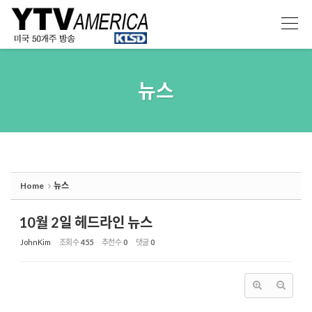
Sketchbook5, 스케치북5
Sketchbook5, 스케치북5
뉴스
Home
뉴스
10월 2일 헤드라인 뉴스
JohnKim
조회 수
455
추천 수
0
댓글
0