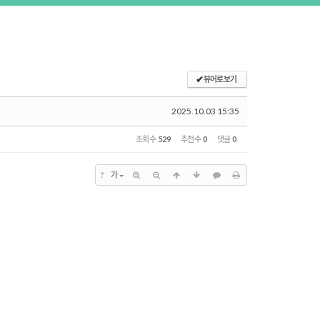
✔
뷰어로 보기
2025.10.03 15:35
조회 수
529
추천 수
0
댓글
0
?
가