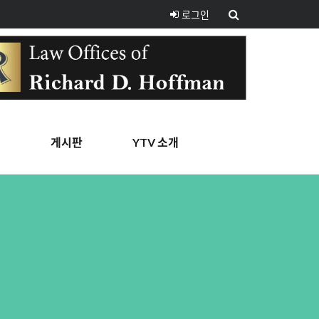
로그인
핑
게시판
YTV 소개