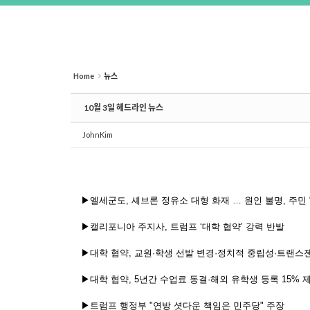
Home
뉴스
10월 3일 헤드라인 뉴스
JohnKim
▶엘세군도, 셰브론 정유소 대형 화재 … 원인 불명, 주민 
▶캘리포니아 주지사, 트럼프 ‘대학 협약’ 강력 반발
▶대학 협약, 교원·학생 선발 변경·정치적 중립성·트랜스
▶대학 협약, 5년간 수업료 동결·해외 유학생 등록 15% 
▶트럼프 행정부 "연방 셧다운 책임은 민주당" 주장