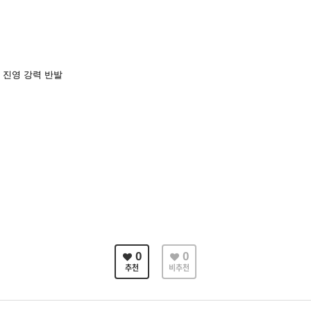
 진영 강력 반발
0
0
추천
비추천