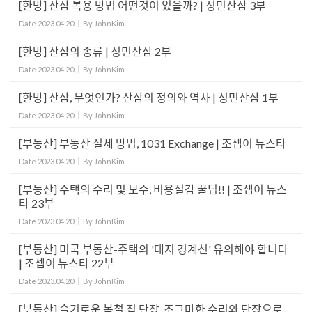
[한방] 산삼 복용 방법 어떤것이 있을까? | 성민산삼 3부
Date
2023.04.20
By
JohnKim
[한방] 산삼의 종류 | 성민산삼 2부
Date
2023.04.20
By
JohnKim
[한방] 산삼, 무엇인가? 산삼의 정의와 역사 | 성민산삼 1부
Date
2023.04.20
By
JohnKim
[부동산] 부동산 절세 방법, 1031 Exchange | 조셉이 뉴스타
Date
2023.04.20
By
JohnKim
[부동산] 주택의 수리 및 보수, 비용절감 꿀팁!! | 조셉이 뉴스
타 23부
Date
2023.04.20
By
JohnKim
[부동산] 미국 부동산-주택의 '대지 경계선' 유의해야 합니다
| 조셉이 뉴스타 22부
Date
2023.04.20
By
JohnKim
[부동산] 슬기로운 봄철 집 단장, 조그마한 수리와 단장으로