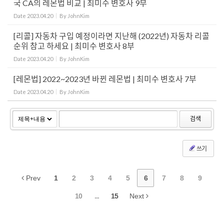
국 CA의 레몬법 비교 | 최미수 변호사 9부
Date
2023.04.20
By
JohnKim
[리콜] 자동차 구입 예정이라면 지난해 (2022년) 자동차 리콜
순위 참고 하세요 | 최미수 변호사 8부
Date
2023.04.20
By
JohnKim
[레몬법] 2022~2023년 바뀐 레몬법 | 최미수 변호사 7부
Date
2023.04.20
By
JohnKim
검색
쓰기
Prev
1
2
3
4
5
6
7
8
9
10
...
15
Next