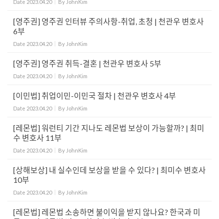
Date
2023.04.20
By
JohnKim
[영주권] 영주권 인터뷰 주의사항-취업, 초청 | 천관우 변호사
6부
Date
2023.04.20
By
JohnKim
[영주권] 영주권 취득-결혼 | 천관우 변호사 5부
Date
2023.04.20
By
JohnKim
[이민법] 취업이민-이민국 절차 | 천관우 변호사 4부
Date
2023.04.20
By
JohnKim
[레몬법] 워런티 기간 지나도 레몬법 보상이 가능할까? | 최미
수 변호사 11부
Date
2023.04.20
By
JohnKim
[상해보상] 내 실수인데 보상을 받을 수 있다? | 최미수 변호사
10부
Date
2023.04.20
By
JohnKim
[레몬법] 레몬법 소송하면 불이익을 받지 않나요? 한국과 미