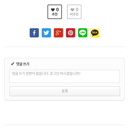
0
0
추천
비추천
✔
댓글 쓰기
댓글 쓰기 권한이 없습니다. 로그인 하시겠습니까?