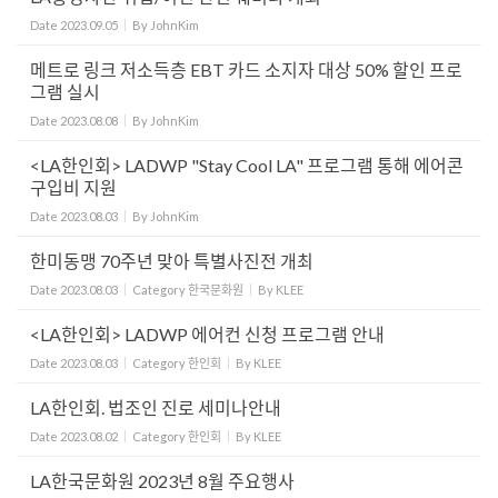
Date
2023.09.05
By
JohnKim
메트로 링크 저소득층 EBT 카드 소지자 대상 50% 할인 프로
그램 실시
Date
2023.08.08
By
JohnKim
<LA한인회> LADWP "Stay Cool LA" 프로그램 통해 에어콘
구입비 지원
Date
2023.08.03
By
JohnKim
한미동맹 70주년 맞아 특별사진전 개최
Date
2023.08.03
Category
한국문화원
By
KLEE
<LA한인회> LADWP 에어컨 신청 프로그램 안내
Date
2023.08.03
Category
한인회
By
KLEE
LA한인회. 법조인 진로 세미나안내
Date
2023.08.02
Category
한인회
By
KLEE
LA한국문화원 2023년 8월 주요행사