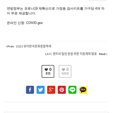
연방정부는 코로나19 재확산으로 가정용 검사키트를 가구당 4개 까
지 무료 제공합니다.
온라인 신청: COVID.gov
Prev
2023 유타한국문화종합축제
LA시, 렌트비 밀린 분을 위한 지원계획 발표
Next
0
0
추천
비추천