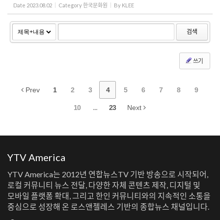
Date
2023.08.02
Category
한국문화원
By
KLEE
검색
쓰기
Prev
1
2
3
4
5
6
7
8
9
10
...
23
Next
YTV America
YTV America는 2012년 연합뉴스TV 기반 방송으로 시작되어,
로컬 커뮤니티 뉴스 전달, 다양한 자체 콘텐츠 제작, 디지털 및
모바일 플랫폼 확대, 그리고 한인 커뮤니티와의 지속적인 소통을
중심으로 성장해 온 로스앤젤레스 기반의 종합뉴스 채널입니다.