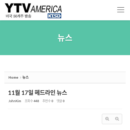
Sketchbook5, 스케치북5
Sketchbook5, 스케치북5
뉴스
Home
뉴스
11월 17일 헤드라인 뉴스
JohnKim
조회 수
448
추천 수
0
댓글
0