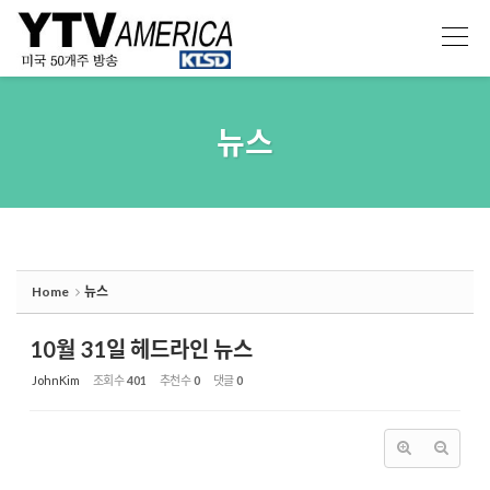
Sketchbook5, 스케치북5
Sketchbook5, 스케치북5
뉴스
Home
뉴스
10월 31일 헤드라인 뉴스
JohnKim
조회 수
401
추천 수
0
댓글
0