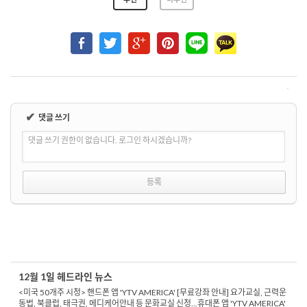
✔
댓글 쓰기
댓글 쓰기 권한이 없습니다. 로그인 하시겠습니까?
12월 1일 헤드라인 뉴스
<미국 50개주 시청> 핸드폰 앱 'YTV AMERICA' [무료강좌 안내] 요가교실, 근력운
동법, 북클럽, 태극권, 메디케어안내 등 문화교실 신청...휴대폰 앱 'YTV AMERICA'