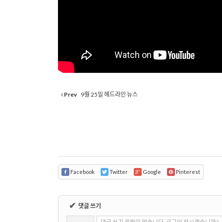
Prev
9월 25일 헤드라인 뉴스
Facebook
Twitter
Google
Pinterest
✔
댓글 쓰기