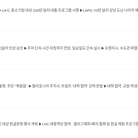
▶LA시, 중소기업 대상 100만 달러 대출 프로그램 시행 ▶LAPD, 50만 달러 상당 도난 나이키 
50달러 인상 승인 ▶주차 단속 시간 자정까지 연장, 일요일도 단속 실시 ▶오렌지시, 수도관 파열
불명, 주민 “폭발음” ▶캘리포니아 주지사, 트럼프 ‘대학 협약’ 강력 반발 ▶대학 협약, 교원·학생
인 대상 한글문화 행사 개최 ▶USC·세종학당 참여…캘리그래피·배지·팔찌 등 한글 체험 프로그램