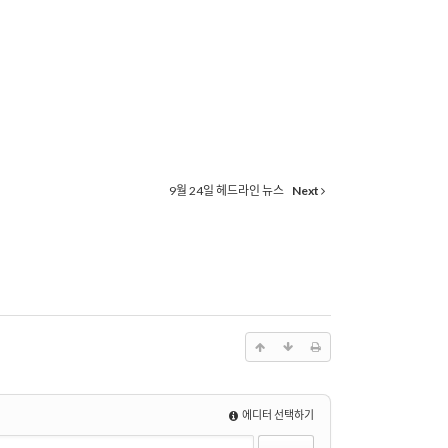
9월 24일 헤드라인 뉴스
Next
에디터 선택하기