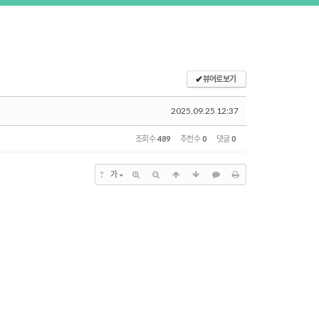
✔
뷰어로 보기
2025.09.25 12:37
조회 수
489
추천 수
0
댓글
0
?
가