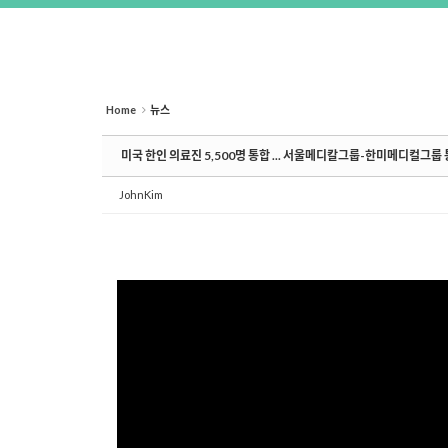
Home
뉴스
미국 한인 의료진 5,500명 통합 ... 서울메디칼그룹-한미메디컬그룹
JohnKim