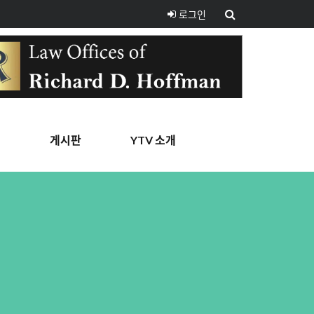
로그인
핑
게시판
YTV 소개