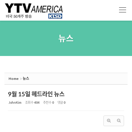
Sketchbook5, 스케치북5
Sketchbook5, 스케치북5
뉴스
Home
뉴스
9월 15일 헤드라인 뉴스
JohnKim
조회 수
404
추천 수
0
댓글
0