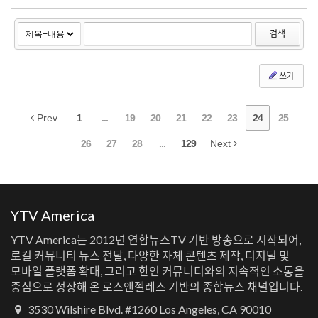
...
검색
쓰기
Prev
1
...
19
20
21
22
23
24
25
26
27
28
...
129
Next
YTV America
YTV America는 2012년 연합뉴스TV 기반 방송으로 시작되어,
로컬 커뮤니티 뉴스 전달, 다양한 자체 콘텐츠 제작, 디지털 및
모바일 플랫폼 확대, 그리고 한인 커뮤니티와의 지속적인 소통을
중심으로 성장해 온 로스앤젤레스 기반의 종합뉴스 채널입니다.
3530 Wilshire Blvd. #1260 Los Angeles, CA 90010