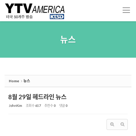
Sketchbook5, 스케치북5
Sketchbook5, 스케치북5
뉴스
Home
뉴스
8월 29일 헤드라인 뉴스
JohnKim
조회 수
617
추천 수
0
댓글
0