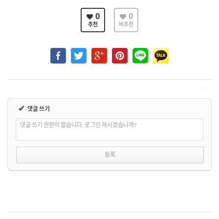
0
0
추천
비추천
✔
댓글 쓰기
댓글 쓰기 권한이 없습니다. 로그인 하시겠습니까?