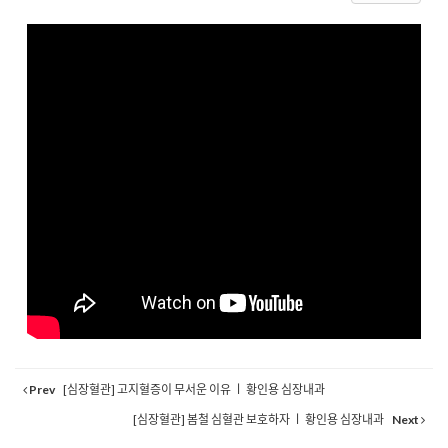
Prev
[심장혈관] 고지혈증이 무서운 이유 ㅣ 황인용 심장내과
[심장혈관] 봄철 심혈관 보호하자 ㅣ 황인용 심장내과
Next