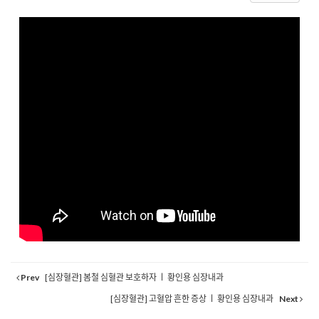
Prev
[심장혈관] 봄철 심혈관 보호하자 ㅣ 황인용 심장내과
[심장혈관] 고혈압 흔한 증상 ㅣ 황인용 심장내과
Next