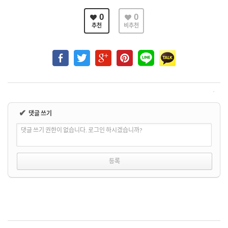
0
0
추천
비추천
✔
댓글 쓰기
댓글 쓰기 권한이 없습니다. 로그인 하시겠습니까?