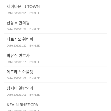
제이타운 - J TOWN
Date
2020.12.05
By
KLEE
산삼록 한의원
Date
2020.11.22
By
KLEE
나르지오 워킹화
Date
2020.11.22
By
KLEE
박유진 변호사
Date
2020.11.15
By
KLEE
메트레스 아울렛
Date
2020.11.01
By
KLEE
장지아 일반외과
Date
2020.11.01
By
KLEE
KEVIN RHEE CPA
Date
2020.11.01
By
KLEE