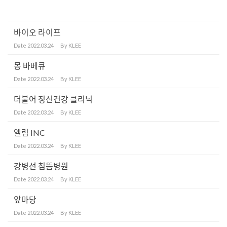
바이오 라이프
Date
2022.03.24
By
KLEE
몽 바베큐
Date
2022.03.24
By
KLEE
더불어 정신건강 클리닉
Date
2022.03.24
By
KLEE
엘림 INC
Date
2022.03.24
By
KLEE
강병선 침뜸병원
Date
2022.03.24
By
KLEE
앞마당
Date
2022.03.24
By
KLEE