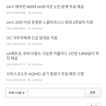
LA시 에어컨 400대 60세 이상 노인 분께 무료 제공
Date
2024.09.06
By
JohnKim
LA시 20년 이상 운영한 스몰비즈니스 최대 2만달러 지원
Date
2024.08.06
By
JohnKim
OC 거주자에게 긴급 임대료 지원
Date
2024.08.02
By
JohnKim
LA메트로, 우버 이용도 가능한 직불카드 1인당 1,800달러 까
지 제공
Date
2024.07.19
By
JohnKim
사우스코스트 AQMD, 공기 청정기 무료 배포 신청
Date
2024.07.18
By
JohnKim
검색