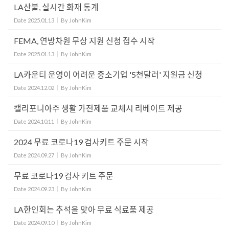
LA산불, 실시간 화재 통계
Date
2025.01.13
By
JohnKim
FEMA, 연방차원 무상 지원 신청 접수 시작
Date
2025.01.13
By
JohnKim
LA카운티 운영이 어려운 중소기업 '5천달러' 지원금 신청
Date
2024.12.02
By
JohnKim
캘리포니아주 생활 가전제품 교체시 리베이트 제공
Date
2024.10.11
By
JohnKim
2024 무료 코로나19 검사키트 주문 시작
Date
2024.09.27
By
JohnKim
무료 코로나19 검사 키트 주문
Date
2024.09.23
By
JohnKim
LA한인회는 추석을 맞아 무료 식료품 제공
Date
2024.09.10
By
JohnKim