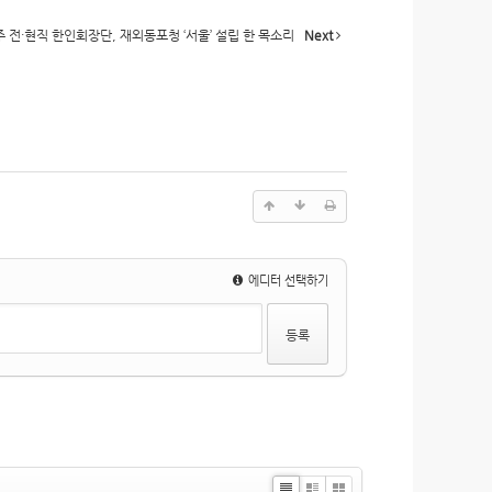
 전·현직 한인회장단, 재외동포청 ‘서울’ 설립 한 목소리
Next
에디터 선택하기