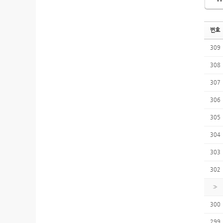
번호
309
308
307
306
305
304
303
302
»
300
299