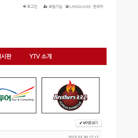
로그인
회원가입
LANGUAGE: 한국어
게시판
YTV 소개
✔
뷰어로 보기
2023.03.30 17:17