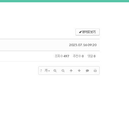
✔
뷰어로 보기
2025.07.16 09:20
조회 수
497
추천 수
0
댓글
0
?
가