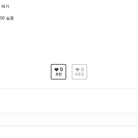
제거
50
실종
0
0
추천
비추천