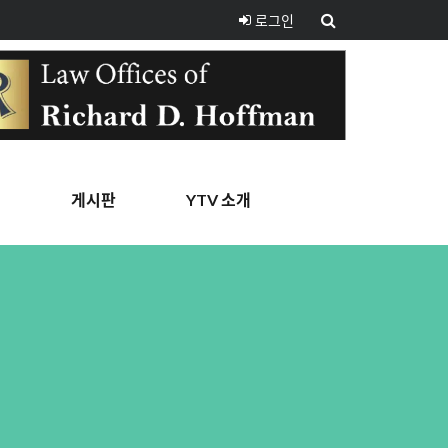
로그인
핑
게시판
YTV 소개