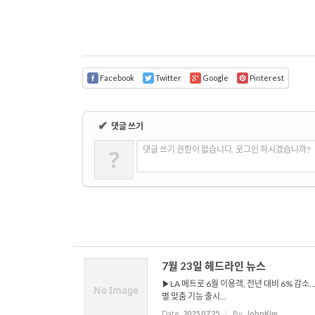
Facebook
Twitter
Google
Pinterest
✔
댓글 쓰기
?
댓글 쓰기 권한이 없습니다. 로그인 하시겠습니까?
7월 23일 헤드라인 뉴스
▶LA 메트로 6월 이용객, 전년 대비 6% 감소
No Image
별 맞춤 기능 출시...
Date
2025.07.25
By
JohnKim