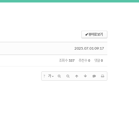
✔
뷰어로 보기
2025.07.01 09:17
조회 수
537
추천 수
0
댓글
0
?
가