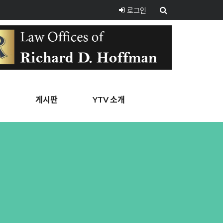
로그인
핑
게시판
YTV 소개