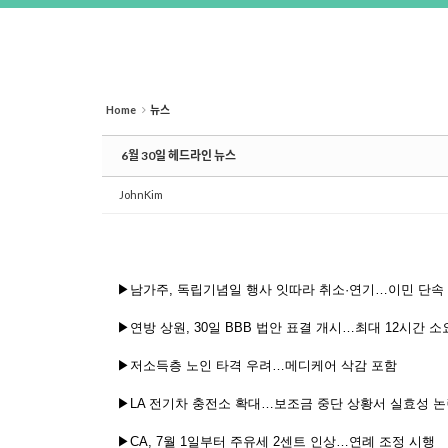
Home
뉴스
6월 30일 헤드라인 뉴스
JohnKim
▶남가주, 독립기념일 행사 잇따라 취소·연기…이민 단속
▶연방 상원, 30일 BBB 법안 표결 개시…최대 12시간 소
▶저소득층 노인 타격 우려…메디케어 삭감 포함
▶LA 전기차 충전소 확대…보조금 중단 상황서 실효성 
▶CA, 7월 1일부터 주유세 2센트 인상…연례 조정 시행