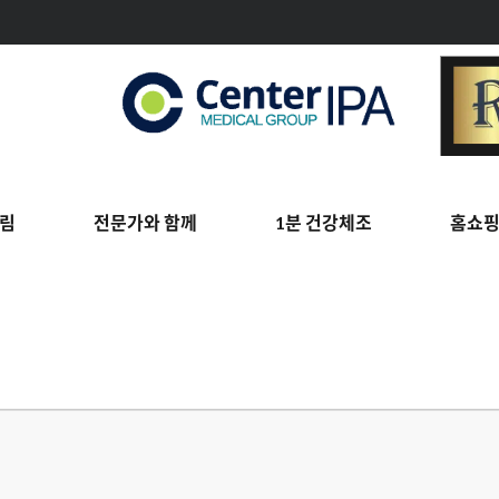
림
전문가와 함께
1분 건강체조
홈쇼