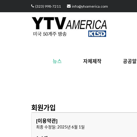
(323) 998-7211
info@ytvamerica.com
뉴스
자체제작
공공알
회원가입
[이용약관]
최종 수정일: 2025년 6월 1일