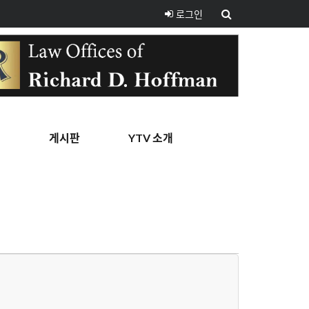
로그인
핑
게시판
YTV 소개