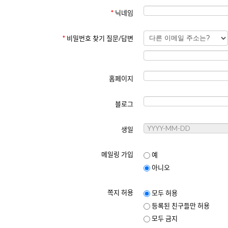
는 사이트 이용이 제한되거나, 회원 자격이 정지될 수 있습니다.
*
닉네임
7. 책임의 제한
사이트는 회원이 게시한 콘텐츠에 대한 책임을 지지 않습니다.
*
비밀번호 찾기 질문/답변
서비스 이용 중 발생한 손해에 대해 사이트는 법적 책임을 지지
8. 약관의 변경
사이트는 필요에 따라 본 약관을 변경할 수 있으며, 변경된 
홈페이지
블로그
[개인정보보호정책]
최종 수정일: 2025년 6월 1일
생일
1. 수집하는 개인정보
사이트는 다음과 같은 개인정보를 수집합니다:
메일링 가입
예
아니오
이메일 주소
이름
닉네임
쪽지 허용
모두 허용
생일
등록된 친구들만 허용
홈페이지 주소
블로그 주소
모두 금지