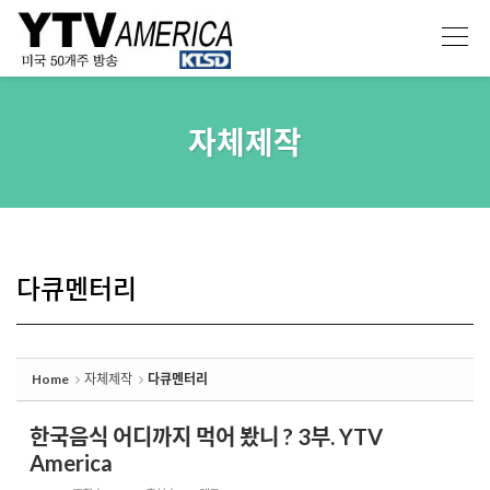
Sketchbook5, 스케치북5
Sketchbook5, 스케치북5
자체제작
다큐멘터리
Home
자체제작
다큐멘터리
한국음식 어디까지 먹어 봤니 ? 3부. YTV
America