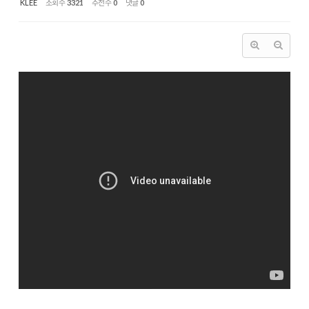
KLEE
조회 수
3321
추천 수
0
댓글
0