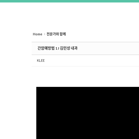
Home
전문가와 함께
간암예방법 1 I 김민성 내과
KLEE