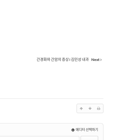
간경화와 간암의 증상 I 김민성 내과
Next
에디터 선택하기