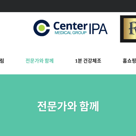
림
전문가와 함께
1분 건강체조
홈쇼
전문가와 함께