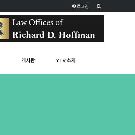
로그인
핑
게시판
YTV 소개