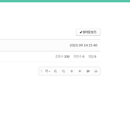
✔
뷰어로 보기
2023.09.14 15:40
조회 수
350
추천 수
0
댓글
0
?
가