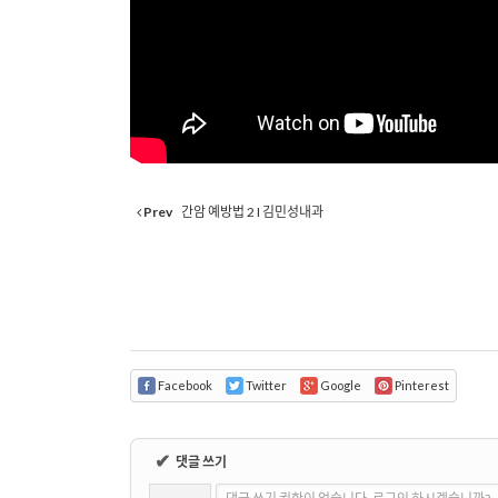
Prev
간암 예방법 2 I 김민성내과
Facebook
Twitter
Google
Pinterest
✔
댓글 쓰기