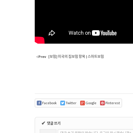
Prev
[보험] 미국의 집보험 항목 | 스마트보험
Facebook
Twitter
Google
Pinterest
✔
댓글 쓰기