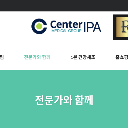
림
전문가와 함께
1분 건강체조
홈쇼
전문가와 함께