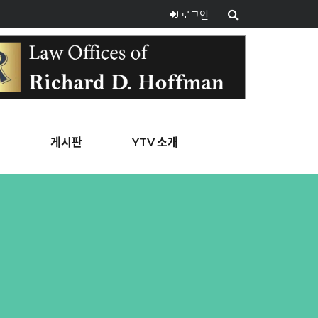
로그인
핑
게시판
YTV 소개