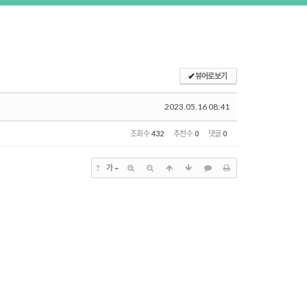
✔
뷰어로 보기
2023.05.16 08:41
조회 수
432
추천 수
0
댓글
0
?
가