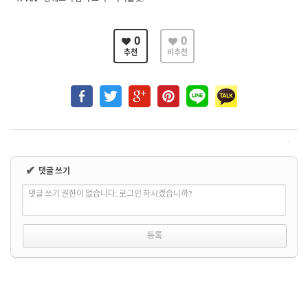
0
0
추천
비추천
✔
댓글 쓰기
댓글 쓰기 권한이 없습니다. 로그인 하시겠습니까?