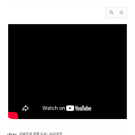
Prev
강쉐프의 깜짝 요리 - 어리굴젓.