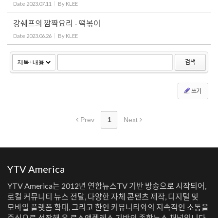
Date
2023.07.11
By
KLEE
강쉐프의 깜짝요리 - 떡볶이
Date
2023.06.26
By
KLEE
검색
쓰기
Prev
1
Next
YTV America
YTV America는 2012년 연합뉴스TV 기반 방송으로 시작되어,
로컬 커뮤니티 뉴스 전달, 다양한 자체 콘텐츠 제작, 디지털 및
모바일 플랫폼 확대, 그리고 한인 커뮤니티와의 지속적인 소통을
중심으로 성장해 온 로스앤젤레스 기반의 종합뉴스 채널입니다.