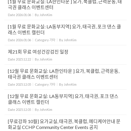
[1월 무료 문화교실: LA한인타운 ] 요가, 북클럽, 근력운동, 태
극권 클래스 이벤트센터
Date
2026.01.06
By
JohnKim
[1월 무료 문화교실: LA동부지역] 요가, 태극권, 포크 댄스 클
래스 이벤트 캘린더
Date
2026.01.06
Category
기타
By
JohnKim
제21회 무료 여성건강검진 일정
Date
2025.12.22
By
JohnKim
[12월 무료 문화교실: LA한인타운 ] 요가, 북클럽, 근력운동,
태극권 클래스 이벤트센터
Date
2025.12.05
Category
기타
By
JohnKim
[12월 무료 문화교실: LA동부지역] 요가, 태극권, 포크 댄스
클래스 이벤트 캘린더
Date
2025.12.05
By
JohnKim
[무료강좌 10월] 요가교실, 태극권, 북클럽, 메디케어안내 문
화교실 CCHP Community Center Events 공지