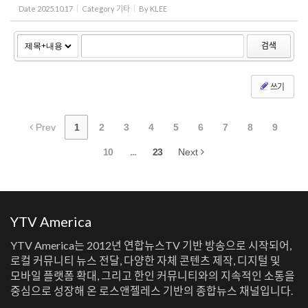
Date
2025.10.17
Category
기타
By
KLEE
검색
쓰기
Prev
1
2
3
4
5
6
7
8
9
10
...
23
Next
YTV America
YTV America는 2012년 연합뉴스TV 기반 방송으로 시작되어,
로컬 커뮤니티 뉴스 전달, 다양한 자체 콘텐츠 제작, 디지털 및
모바일 플랫폼 확대, 그리고 한인 커뮤니티와의 지속적인 소통을
중심으로 성장해 온 로스앤젤레스 기반의 종합뉴스 채널입니다.