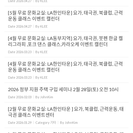
Date
2026.04.27
By
KLEE
[5월 무료 문화교실: LA한인타운] 요가, 태극권, 북클럽, 근력
운동 클래스 이벤트 캘린더
Date
2026.04.27
By
KLEE
[4월 무료 문화교실: LA동부지역] 요가, 태극권, 붓펜 한글 켈
리그라피 ,포크 댄스 클래스,카라오케 이벤트 캘린더
Date
2026.03.23
By
KLEE
[4월 무료 문화교실: LA한인타운] 요가, 태극권, 북클럽, 근력
운동 클래스 이벤트 캘린더
Date
2026.03.23
By
KLEE
2026 정부 지원 주택 구입 세미나 2월 28일(토) 오전 10시
Date
2026.02.03
By
JohnKim
[2월 무료 문화교실: LA한인타운 ] 요가, 북클럽, 근력운동, 태
극권 클래스 이벤트센터
Date
2026.01.29
Category
기타
By
JohnKim