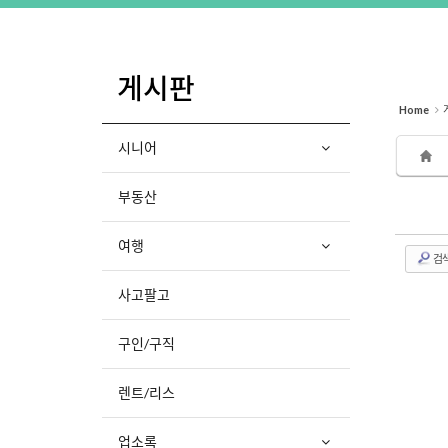
게시판
Home
시니어
부동산
여행
검
사고팔고
구인/구직
렌트/리스
업소록