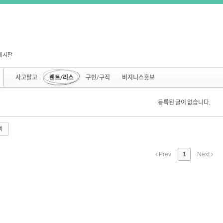
게시판
사고팔고
렌트/리스
구인/구직
비지니스홍보
등록된 글이 없습니다.
색
Prev
1
Next