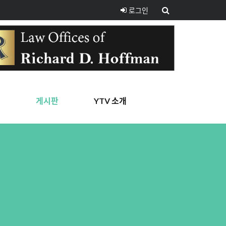
로그인
핑
게시판
YTV 소개