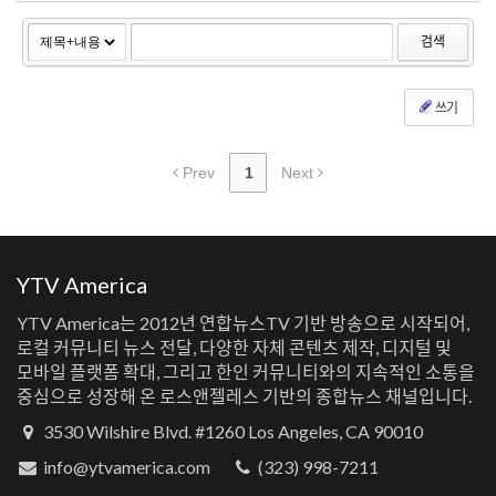
검색
쓰기
Prev
1
Next
YTV America
YTV America는 2012년 연합뉴스TV 기반 방송으로 시작되어,
로컬 커뮤니티 뉴스 전달, 다양한 자체 콘텐츠 제작, 디지털 및
모바일 플랫폼 확대, 그리고 한인 커뮤니티와의 지속적인 소통을
중심으로 성장해 온 로스앤젤레스 기반의 종합뉴스 채널입니다.
3530 Wilshire Blvd. #1260 Los Angeles, CA 90010
info@ytvamerica.com
(323) 998-7211