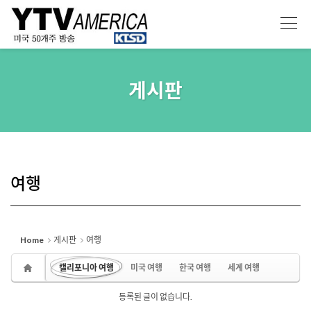
Sketchbook5, 스케치북5
Sketchbook5, 스케치북5
게시판
여행
Home
게시판
여행
캘리포니아 여행
미국 여행
한국 여행
세계 여행
등록된 글이 없습니다.