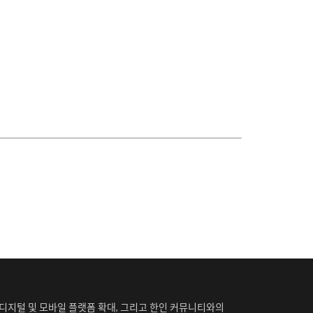
작, 디지털 및 모바일 플랫폼 확대, 그리고 한인 커뮤니티와의