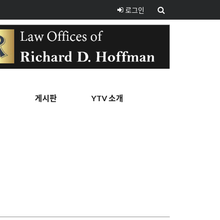
로그인
핑
게시판
YTV 소개