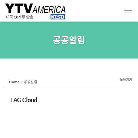
공공알림
돌아가기
Home
공공알림
TAG Cloud