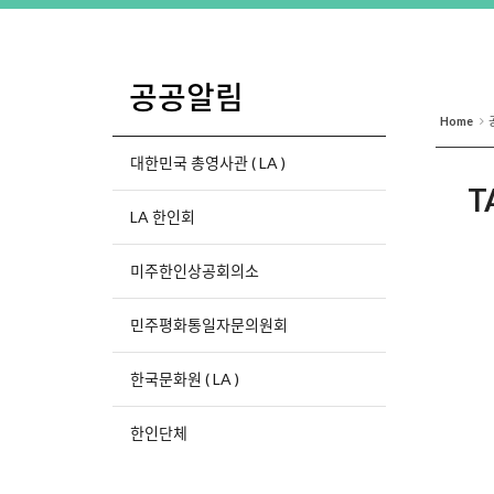
공공알림
Home
대한민국 총영사관 ( LA )
T
LA 한인회
미주한인상공회의소
민주평화통일자문의원회
한국문화원 ( LA )
한인단체