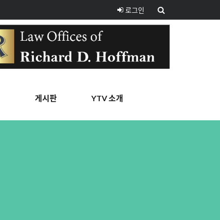
로그인
핑
게시판
YTV 소개