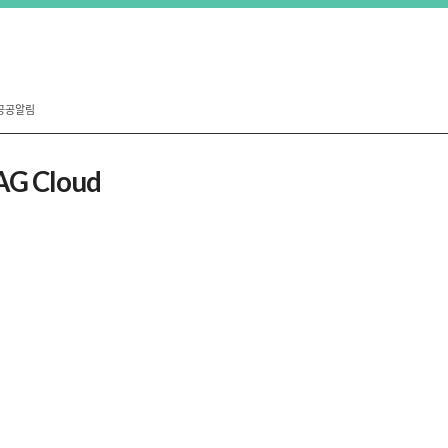
공공알림
AG Cloud