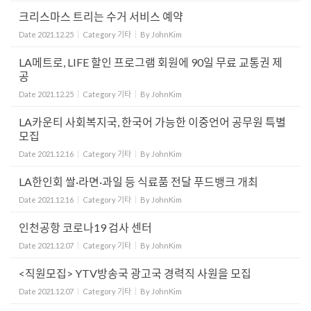
크리스마스 트리는 수거 서비스 예약
Date
2021.12.25
Category
기타
By
JohnKim
LA메트로, LIFE 할인 프로그램 회원에 90일 무료 교통권 제
공
Date
2021.12.25
Category
기타
By
JohnKim
LA카운티 사회복지국, 한국어 가능한 이중언어 공무원 특별
모집
Date
2021.12.16
Category
기타
By
JohnKim
LA한인회 쌀·라면·과일 등 식료품 전달 푸드뱅크 개최
Date
2021.12.16
Category
기타
By
JohnKim
인천공항 코로나19 검사 센터
Date
2021.12.07
Category
기타
By
JohnKim
<직원모집> YTV방송국 광고국 경력직 사원을 모집
Date
2021.12.07
Category
기타
By
JohnKim