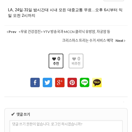
LA, 24일·31일 밤시간대 시내 모든 대중교통 무료...오후 6시부터 익
일 오전 2시까지
Prev
<무료 건강검진> YTV 방송국과 MCCN 클리닉 유방암, 자궁암 등
크리스마스 트리는 수거 서비스 예약
Next
0
0
추천
비추천
✔
댓글 쓰기
댓글 쓰기 권한이 없습니다. 로그인 하시겠습니까?