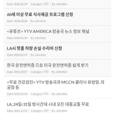
Date
2026.01.29
Category
기타
By
JohnKim
60세 이상 무료 식사제공 프로그램 신청
Date
2024.03.06
By
JohnKim
<유튜브> YTV AMERICA 방송국 뉴스 정보 채널
Date
2024.01.04
By
JohnKim
LA시 팟홀 차량 손실 수리비 신청
Date
2023.01.19
By
JohnKim
한국 운전면허증 으로 미국 운전면허증 쉽게 받기
Date
2021.05.07
Category
기타
By
JohnKim
<무료 건강검진> YTV 방송국과 MCCN 클리닉 유방암, 자
궁암 등
Date
2022.01.04
Category
기타
By
JohnKim
LA, 24일·31일 밤시간대 시내 모든 대중교통 무료
Date
2021.12.25
Category
기타
By
JohnKim