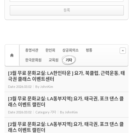
총영사관
한인회
상공회의소
평통
한국문화원
교육원
기타
[3월 무료 문화교실: LA한인타운 ] 요가, 북클럽, 근력운동, 태
극권 클래스 이벤트센터
Date
2026.03.02
By
JohnKim
[3월 무료 문화교실: LA동부지역] 요가, 태극권, 포크 댄스 클
래스 이벤트 캘린더
Date
2026.03.02
Category
기타
By
JohnKim
[2월 무료 문화교실: LA동부지역] 요가, 태극권, 포크 댄스 클
래스 이벤트 캘린더