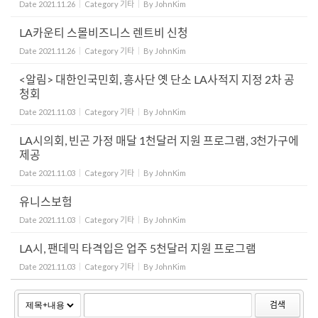
Date
2021.11.26
Category
기타
By
JohnKim
LA카운티 스몰비즈니스 렌트비 신청
Date
2021.11.26
Category
기타
By
JohnKim
<알림> 대한인국민회, 흥사단 옛 단소 LA사적지 지정 2차 공
청회
Date
2021.11.03
Category
기타
By
JohnKim
LA시의회, 빈곤 가정 매달 1천달러 지원 프로그램, 3천가구에
제공
Date
2021.11.03
Category
기타
By
JohnKim
유니스보험
Date
2021.11.03
Category
기타
By
JohnKim
LA시, 팬데믹 타격입은 업주 5천달러 지원 프로그램
Date
2021.11.03
Category
기타
By
JohnKim
검색