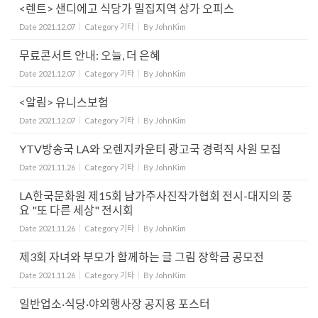
<렌트> 샌디에고 식당가 밀집지역 상가 오피스
Date
2021.12.07
Category
기타
By
JohnKim
무료콘서트 안내: 오늘, 더 은혜
Date
2021.12.07
Category
기타
By
JohnKim
<알림> 유니스보험
Date
2021.12.07
Category
기타
By
JohnKim
YTV방송국 LA와 오렌지카운티 광고국 경력직 사원 모집
Date
2021.11.26
Category
기타
By
JohnKim
LA한국문화원 제15회 남가주사진작가협회 전시-대지의 풍
요 "또 다른 세상" 전시회
Date
2021.11.26
Category
기타
By
JohnKim
제3회 자녀와 부모가 함께하는 글 그림 장학금 공모전
Date
2021.11.26
Category
기타
By
JohnKim
일반업소·식당·야외행사장 공지용 포스터