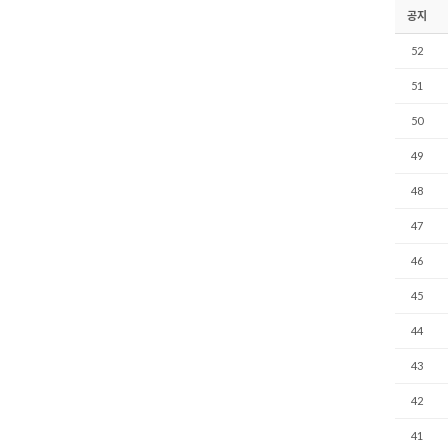
공지
52
51
50
49
48
47
46
45
44
43
42
41