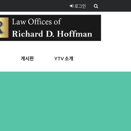
로그인
핑
게시판
YTV 소개