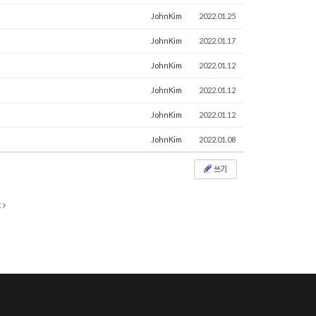
JohnKim
2022.01.25
JohnKim
2022.01.17
JohnKim
2022.01.12
JohnKim
2022.01.12
JohnKim
2022.01.12
JohnKim
2022.01.08
쓰기
t