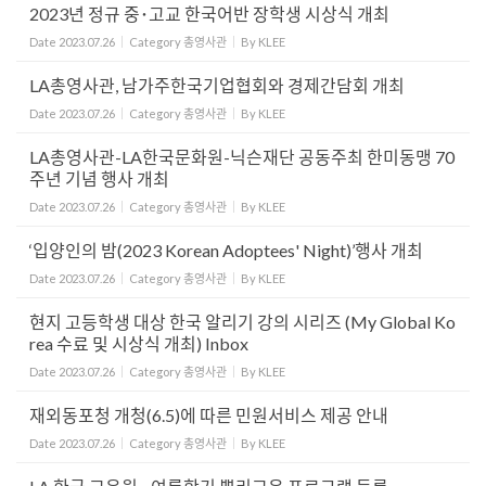
2023년 정규 중･고교 한국어반 장학생 시상식 개최
Date
2023.07.26
Category
총영사관
By
KLEE
LA총영사관, 남가주한국기업협회와 경제간담회 개최
Date
2023.07.26
Category
총영사관
By
KLEE
LA총영사관-LA한국문화원-닉슨재단 공동주최 한미동맹 70
주년 기념 행사 개최
Date
2023.07.26
Category
총영사관
By
KLEE
‘입양인의 밤(2023 Korean Adoptees' Night)’행사 개최
Date
2023.07.26
Category
총영사관
By
KLEE
현지 고등학생 대상 한국 알리기 강의 시리즈 (My Global Ko
rea 수료 및 시상식 개최) Inbox
Date
2023.07.26
Category
총영사관
By
KLEE
재외동포청 개청(6.5)에 따른 민원서비스 제공 안내
Date
2023.07.26
Category
총영사관
By
KLEE