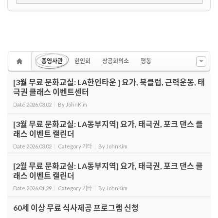
총영사관
한인회
상공회의소
평통
[3월 무료 문화교실: LA한인타운 ] 요가, 북클럽, 근력운동, 태
극권 클래스 이벤트센터
Date
2026.03.02
By
JohnKim
[3월 무료 문화교실: LA동부지역] 요가, 태극권, 포크 댄스 클
래스 이벤트 캘린더
Date
2026.03.02
Category
기타
By
JohnKim
[2월 무료 문화교실: LA동부지역] 요가, 태극권, 포크 댄스 클
래스 이벤트 캘린더
Date
2026.01.29
Category
기타
By
JohnKim
60세 이상 무료 식사제공 프로그램 신청