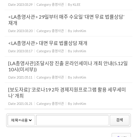
Date
2023.03.29
Category
총영사관
By
KLEE
<LA총영사관> 29일부터 매주 수요일 ‘대면 무료 법률상담’
재개
Date
2023.03.20
Category
총영사관
By
JohnKim
<LA총영사관> 대면 무료 법률상담 재개
Date
2023.03.17
Category
총영사관
By
JohnKim
[LA총영사관]조달시장 진출 온라인세미나 개최 안내(5.12일
10시(미서부))
Date
2021.05.11
Category
총영사관
By
JohnKim
[보도자료] ‘코로나19 2차 경제지원프로그램 활용 세무세미
나’ 개최
Date
2021.01.21
Category
총영사관
By
JohnKim
검색