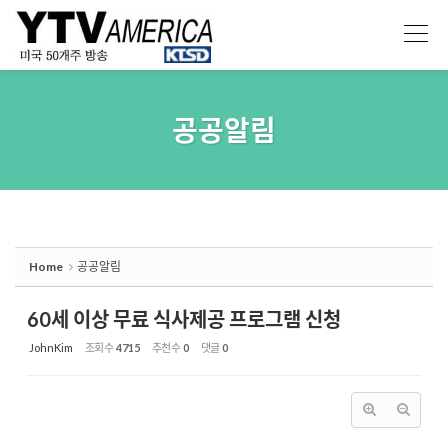
Sketchbook5, 스케치북5
Sketchbook5, 스케치북5
공공알림
Home
공공알림
60세 이상 무료 식사제공 프로그램 신청
JohnKim
조회 수
4715
추천 수
0
댓글
0