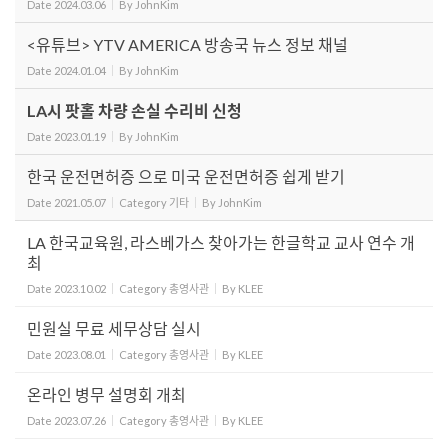
Date
2024.03.06
By
JohnKim
<유튜브> YTV AMERICA 방송국 뉴스 정보 채널
Date
2024.01.04
By
JohnKim
LA시 팟홀 차량 손실 수리비 신청
Date
2023.01.19
By
JohnKim
한국 운전면허증 으로 미국 운전면허증 쉽게 받기
Date
2021.05.07
Category
기타
By
JohnKim
LA 한국교육원, 라스베가스 찾아가는 한글학교 교사 연수 개
최
Date
2023.10.02
Category
총영사관
By
KLEE
민원실 무료 세무상담 실시
Date
2023.08.01
Category
총영사관
By
KLEE
온라인 병무 설명회 개최
Date
2023.07.26
Category
총영사관
By
KLEE