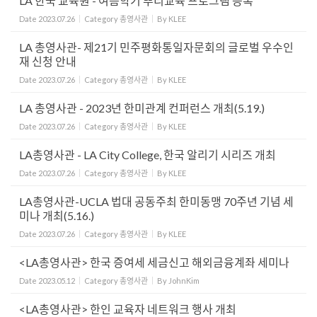
LA 한국 교육원 - 여름학기 뿌리교육 프로그램 등록
Date
2023.07.26
Category
총영사관
By
KLEE
LA 총영사관- 제21기 민주평화통일자문회의 글로벌 우수인
재 신청 안내
Date
2023.07.26
Category
총영사관
By
KLEE
LA 총영사관 - 2023년 한미관계 컨퍼런스 개최(5.19.)
Date
2023.07.26
Category
총영사관
By
KLEE
LA총영사관 - LA City College, 한국 알리기 시리즈 개최
Date
2023.07.26
Category
총영사관
By
KLEE
LA총영사관-UCLA 법대 공동주최 한미동맹 70주년 기념 세
미나 개최(5.16.)
Date
2023.07.26
Category
총영사관
By
KLEE
<LA총영사관> 한국 증여세 세금신고 해외금융계좌 세미나
Date
2023.05.12
Category
총영사관
By
JohnKim
<LA총영사관> 한인 교육자 네트워크 행사 개최